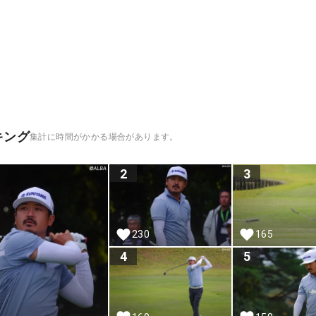
キング
集計に時間がかかる場合があります。
2
3
230
165
4
5