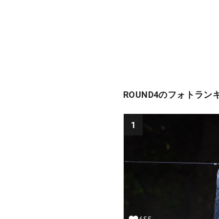
ROUND4のフォトラン
1