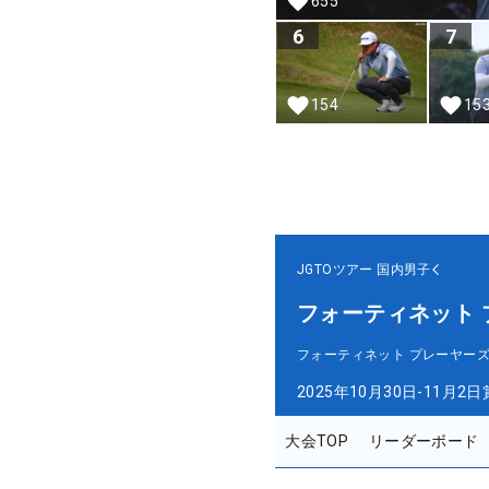
655
6
7
154
15
JGTOツアー
国内男子
フォーティネット 
フォーティネット プレーヤーズ
2025年10月30日-11月2日
大会TOP
リーダーボード