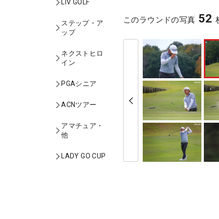
LIV GOLF
52
このラウンドの写真
ステップ・ア
ップ
ネクストヒロ
イン
PGAシニア
ACNツアー
アマチュア・
他
LADY GO CUP