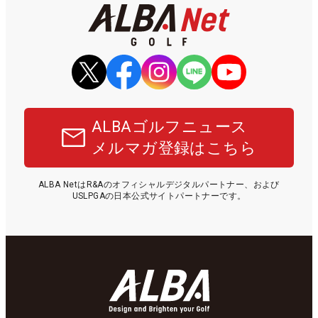
ALBAゴルフニュース
メルマガ登録はこちら
ALBA NetはR&Aのオフィシャルデジタルパートナー、および
USLPGAの日本公式サイトパートナーです。