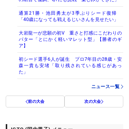
通算21勝・池田勇太が3季ぶりシード復帰
「40歳になっても戦えるじいさんを見せたい」
大岩龍一が悲願の初V 重さと打感にこだわりの
パター「とにかく軽いマレット型」【勝者のギ
ア】
初シード選手6人が誕生 プロ7年目の28歳・安
森一貴も安堵「取り残されている感じがあっ
た」
ニュース一覧
前の大会
次の大会