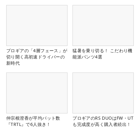
県）
プロギアの「4層フェース」が
猛暑を乗り切る！ こだわり機
切り開く高初速ドライバーの
能派パンツ4選
新時代
仲宗根澄香が平均パット数
プロギアのRS DUOはFW・UT
『TRTL』で6人抜き！
も完成度が高く購入者続出！