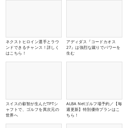
ネクストヒロイン選手とラウ
アディダス『コードカオス
ンドできるチャンス！詳しく
27』は強烈な蹴りでパワーを
はこちら！
生む
スイスの叡智が生んだTPTシ
ALBA Netゴルフ場予約／【毎
ャフトで、ゴルフを異次元の
週更新】特別優待プランはこ
世界へ
ちら！