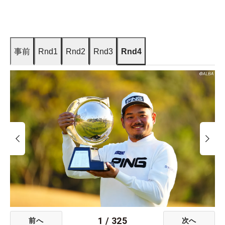
事前
Rnd1
Rnd2
Rnd3
Rnd4
1
/
325
前へ
次へ