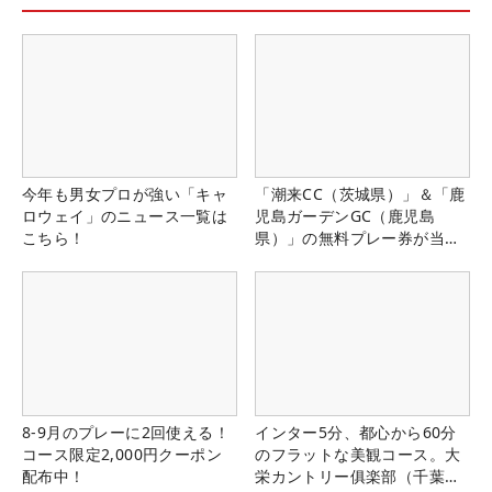
今年も男女プロが強い「キャ
「潮来CC（茨城県）」＆「鹿
ロウェイ」のニュース一覧は
児島ガーデンGC（鹿児島
こちら！
県）」の無料プレー券が当た
る！！
8-9月のプレーに2回使える！
インター5分、都心から60分
コース限定2,000円クーポン
のフラットな美観コース。大
配布中！
栄カントリー俱楽部（千葉