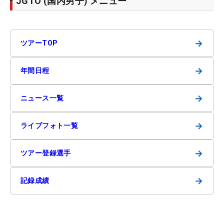
JGTO (国内男子) メニュー
→
ツアーTOP
→
年間日程
→
ニュース一覧
→
ライブフォト一覧
→
ツアー登録選手
→
記録成績