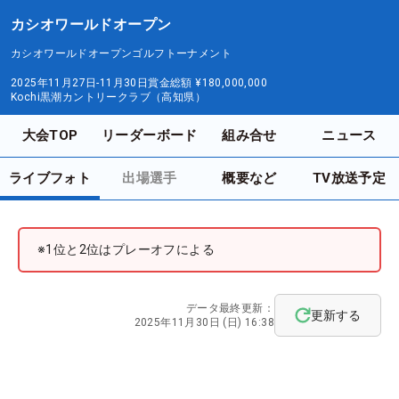
カシオワールドオープン
カシオワールドオープンゴルフトーナメント
2025年11月27日-11月30日
賞金総額
¥180,000,000
Kochi黒潮カントリークラブ（高知県）
大会TOP
リーダーボード
組み合せ
ニュース
ライブフォト
出場選手
概要など
TV放送予定
※1位と2位はプレーオフによる
データ最終更新：
更新する
2025年11月30日 (日) 16:38