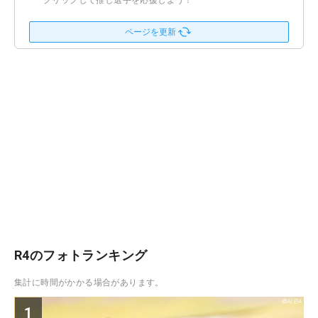
クリックして推し選手を応援しよう！
ページを更新
R4のフォトランキング
集計に時間がかかる場合があります。
1