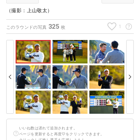
（撮影：上山敬太）
325
1
このラウンドの写真
枚
いいね数は遅れて追加されます。
ページを更新すると再度♡をクリックできます。