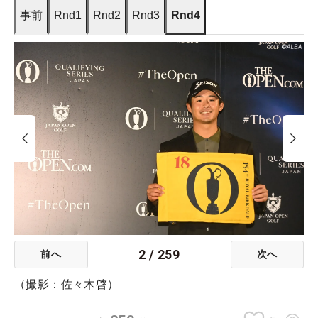
事前
Rnd1
Rnd2
Rnd3
Rnd4
2
/
259
前へ
次へ
（撮影：佐々木啓）