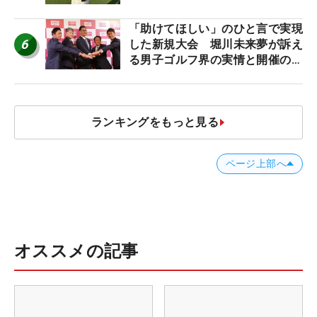
「助けてほしい」のひと言で実現
6
した新規大会 堀川未来夢が訴え
る男子ゴルフ界の実情と開催の舞
台裏
ランキングをもっと見る
ページ上部へ
オススメの記事