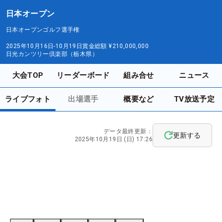
日本オープン
日本オープンゴルフ選手権
2025年10月16日-10月19日
賞金総額
¥210,000,000
日光カンツリー倶楽部（栃木県）
大会TOP
リーダーボード
組み合せ
ニュース
ライブフォト
出場選手
概要など
TV放送予定
データ最終更新：
更新する
2025年10月19日 (日) 17:26