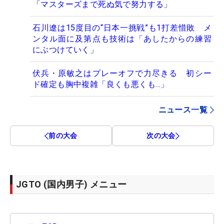
「マスターズまで死ぬ気で努力する」
石川遼は15度目の“日本一挑戦”も1打差惜敗 メ
ンタル面に及第点も技術は「あしたからの練習
にぶつけていく」
伏兵・原敏之はプレーオフで力尽きる 初シー
ド確定も胸中複雑「良くも悪くも…」
ニュース一覧
前の大会
次の大会
JGTO (国内男子) メニュー