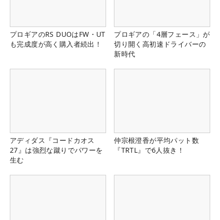
プロギアのRS DUOはFW・UT
プロギアの「4層フェース」が
も完成度が高く購入者続出！
切り開く高初速ドライバーの
新時代
アディダス『コードカオス
仲宗根澄香が平均パット数
27』は強烈な蹴りでパワーを
『TRTL』で6人抜き！
生む