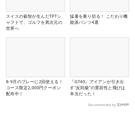
スイスの叡智が生んだTPTシ
猛暑を乗り切る！ こだわり機
ャフトで、ゴルフを異次元の
能派パンツ4選
世界へ
8-9月のプレーに2回使える！
『G740』アイアンが引き出
コース限定2,000円クーポン
す“反則級”の寛容性と飛びは
配布中！
本当だった！
Recommended by