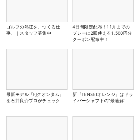
ゴルフの熱狂を、つくる仕
4日間限定配布！11月までの
事。｜スタッフ募集中
プレーに2回使える1,500円分
クーポン配布中！
最新モデル『FJクオンタム』
新『TENSEIオレンジ』はドラ
を石井良介プロがチェック
イバーシャフトの“最適解”