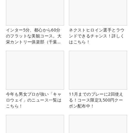
インター5分、都心から60分
ネクストヒロイン選手とラウ
のフラットな美観コース。大
ンドできるチャンス！詳しく
栄カントリー俱楽部（千葉
はこちら！
県）
今年も男女プロが強い「キャ
11月までのプレーに2回使え
ロウェイ」のニュース一覧は
る！コース限定3,500円クー
こちら！
ポン配布中！