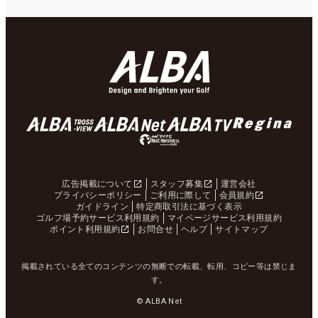
広告掲載について
スタッフ募集
運営会社
プライバシーポリシー
ご利用に際して
会員規約
ガイドライン
特定商取引法に基づく表示
ゴルフ場予約サービス利用規約
マイページサービス利用規約
ポイント利用規約
お問合せ
ヘルプ
サイトマップ
掲載されている全てのコンテンツの無断での転載、転用、コピー等は禁じま
す。
© ALBA Net