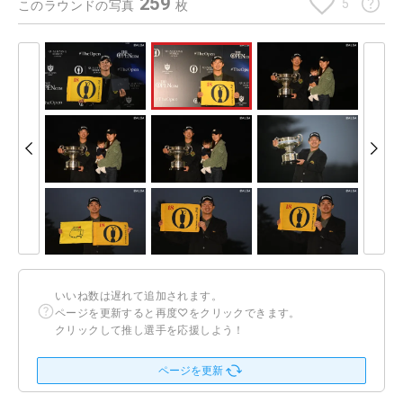
259
5
このラウンドの写真
枚
いいね数は遅れて追加されます。
ページを更新すると再度♡をクリックできます。
クリックして推し選手を応援しよう！
ページを更新