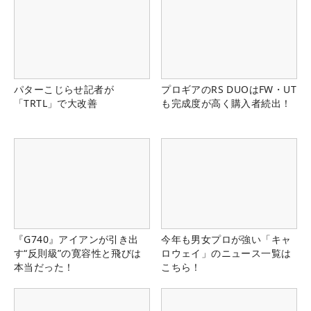
パターこじらせ記者が
プロギアのRS DUOはFW・UT
「TRTL」で大改善
も完成度が高く購入者続出！
『G740』アイアンが引き出
今年も男女プロが強い「キャ
す“反則級”の寛容性と飛びは
ロウェイ」のニュース一覧は
本当だった！
こちら！