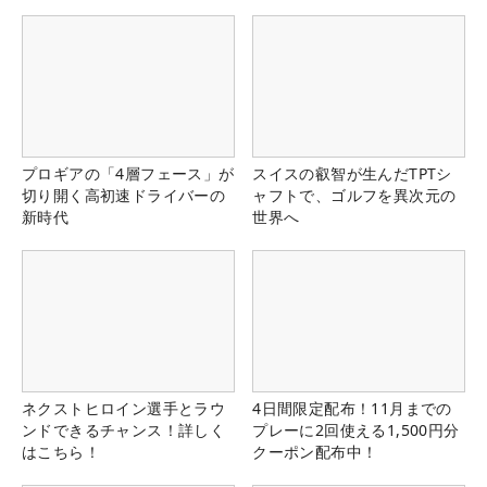
プロギアの「4層フェース」が
スイスの叡智が生んだTPTシ
切り開く高初速ドライバーの
ャフトで、ゴルフを異次元の
新時代
世界へ
ネクストヒロイン選手とラウ
4日間限定配布！11月までの
ンドできるチャンス！詳しく
プレーに2回使える1,500円分
はこちら！
クーポン配布中！