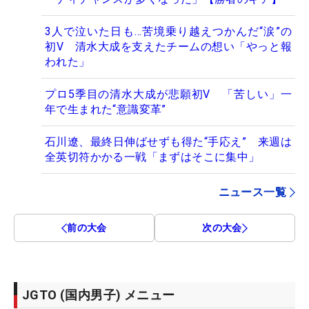
3人で泣いた日も…苦境乗り越えつかんだ“涙”の
初V 清水大成を支えたチームの想い「やっと報
われた」
プロ5季目の清水大成が悲願初V 「苦しい」一
年で生まれた“意識変革”
石川遼、最終日伸ばせずも得た“手応え” 来週は
全英切符かかる一戦「まずはそこに集中」
ニュース一覧
前の大会
次の大会
JGTO (国内男子) メニュー