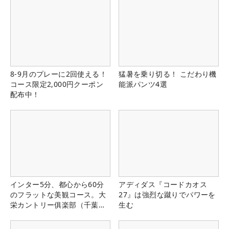
8-9月のプレーに2回使える！
猛暑を乗り切る！ こだわり機
コース限定2,000円クーポン
能派パンツ4選
配布中！
インター5分、都心から60分
アディダス『コードカオス
のフラットな美観コース。大
27』は強烈な蹴りでパワーを
栄カントリー俱楽部（千葉
生む
県）