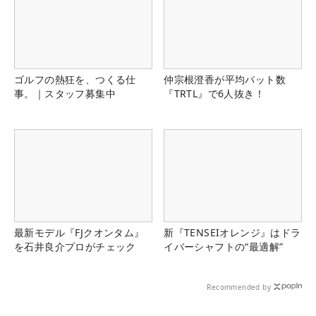
ゴルフの熱狂を、つくる仕
仲宗根澄香が平均パット数
事。｜スタッフ募集中
『TRTL』で6人抜き！
最新モデル『FJクオンタム』
新『TENSEIオレンジ』はドラ
を石井良介プロがチェック
イバーシャフトの“最適解”
Recommended by