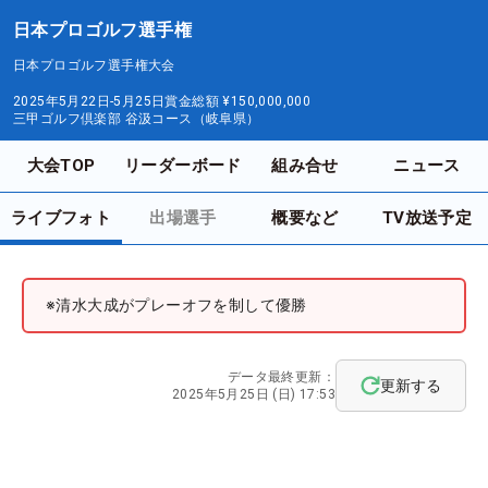
日本プロゴルフ選手権
日本プロゴルフ選手権大会
2025年5月22日-5月25日
賞金総額
¥150,000,000
三甲ゴルフ倶楽部 谷汲コース（岐阜県）
大会TOP
リーダーボード
組み合せ
ニュース
ライブフォト
出場選手
概要など
TV放送予定
※清水大成がプレーオフを制して優勝
データ最終更新：
更新する
2025年5月25日 (日) 17:53