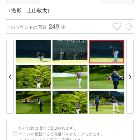
（撮影：上山敬太）
249
このラウンドの写真
枚
いいね数は遅れて追加されます。
ページを更新すると再度♡をクリックできます。