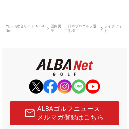
ゴルフ総合サイト ALBA
国内男
日本プロゴルフ選
ライブフォ
Net
子
手権
ト
ALBAゴルフニュース
メルマガ登録はこちら