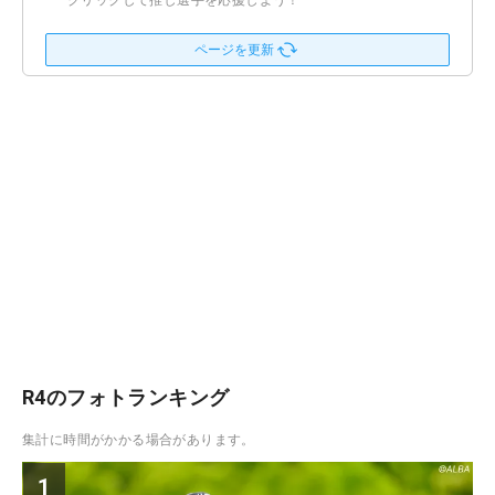
クリックして推し選手を応援しよう！
ページを更新
R4のフォトランキング
集計に時間がかかる場合があります。
1