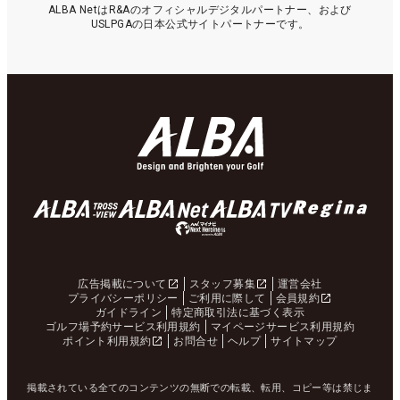
ALBA NetはR&Aのオフィシャルデジタルパートナー、および
USLPGAの日本公式サイトパートナーです。
広告掲載について
スタッフ募集
運営会社
プライバシーポリシー
ご利用に際して
会員規約
ガイドライン
特定商取引法に基づく表示
ゴルフ場予約サービス利用規約
マイページサービス利用規約
ポイント利用規約
お問合せ
ヘルプ
サイトマップ
掲載されている全てのコンテンツの無断での転載、転用、コピー等は禁じま