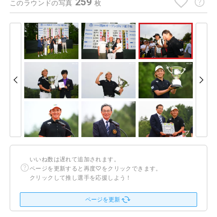
259
このラウンドの写真
枚
いいね数は遅れて追加されます。
ページを更新すると再度♡をクリックできます。
クリックして推し選手を応援しよう！
ページを更新