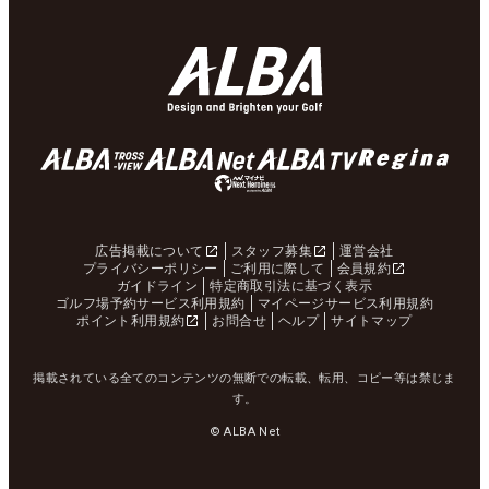
広告掲載について
スタッフ募集
運営会社
プライバシーポリシー
ご利用に際して
会員規約
ガイドライン
特定商取引法に基づく表示
ゴルフ場予約サービス利用規約
マイページサービス利用規約
ポイント利用規約
お問合せ
ヘルプ
サイトマップ
掲載されている全てのコンテンツの無断での転載、転用、コピー等は禁じま
す。
© ALBA Net