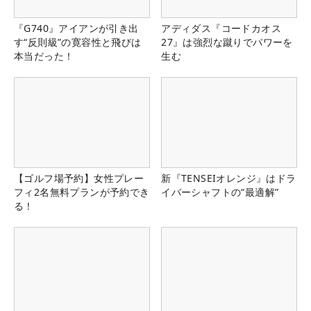
『G740』アイアンが引き出
アディダス『コードカオス
す“反則級”の寛容性と飛びは
27』は強烈な蹴りでパワーを
本当だった！
生む
【ゴルフ場予約】女性プレー
新『TENSEIオレンジ』はドラ
フィ2名無料プランが予約でき
イバーシャフトの“最適解”
る！