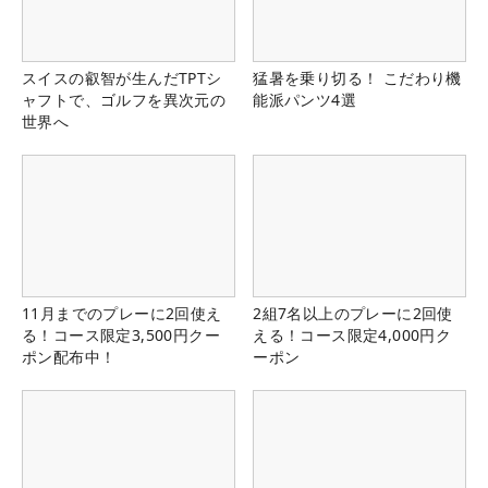
スイスの叡智が生んだTPTシ
猛暑を乗り切る！ こだわり機
ャフトで、ゴルフを異次元の
能派パンツ4選
世界へ
11月までのプレーに2回使え
2組7名以上のプレーに2回使
る！コース限定3,500円クー
える！コース限定4,000円ク
ポン配布中！
ーポン