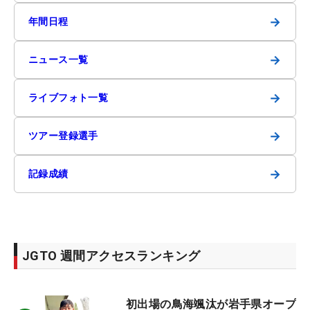
→
年間日程
→
ニュース一覧
→
ライブフォト一覧
→
ツアー登録選手
→
記録成績
JGTO 週間アクセスランキング
初出場の鳥海颯汰が岩手県オープ