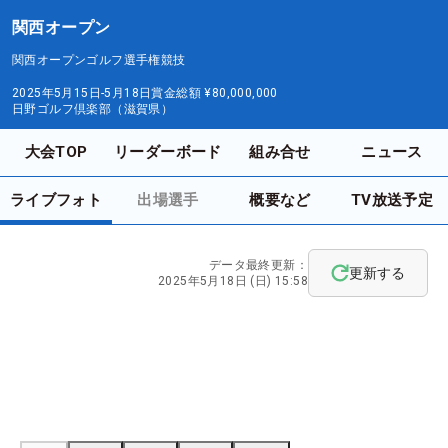
関西オープン
関西オープンゴルフ選手権競技
2025年5月15日-5月18日
賞金総額
¥80,000,000
日野ゴルフ倶楽部（滋賀県）
大会TOP
リーダーボード
組み合せ
ニュース
ライブフォト
出場選手
概要など
TV放送予定
データ最終更新：
更新する
2025年5月18日 (日) 15:58