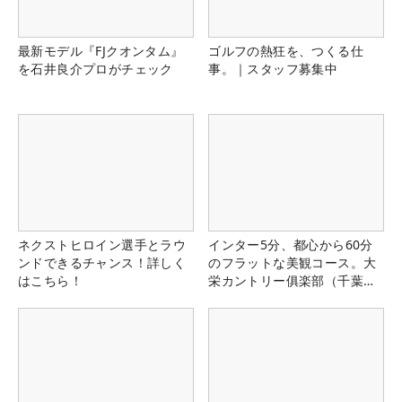
最新モデル『FJクオンタム』
ゴルフの熱狂を、つくる仕
を石井良介プロがチェック
事。｜スタッフ募集中
ネクストヒロイン選手とラウ
インター5分、都心から60分
ンドできるチャンス！詳しく
のフラットな美観コース。大
はこちら！
栄カントリー俱楽部（千葉
県）