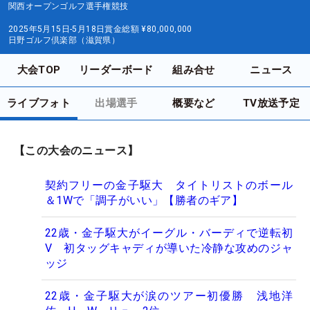
関西オープンゴルフ選手権競技
2025年5月15日-5月18日
賞金総額
¥80,000,000
日野ゴルフ倶楽部（滋賀県）
大会TOP
リーダーボード
組み合せ
ニュース
ライブフォト
出場選手
概要など
TV放送予定
【この大会のニュース】
契約フリーの金子駆大 タイトリストのボール
＆1Wで「調子がいい」【勝者のギア】
22歳・金子駆大がイーグル・バーディで逆転初
V 初タッグキャディが導いた冷静な攻めのジャ
ッジ
22歳・金子駆大が涙のツアー初優勝 浅地洋