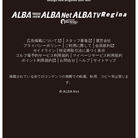
広告掲載について
スタッフ募集
運営会社
プライバシーポリシー
ご利用に際して
会員規約
ガイドライン
特定商取引法に基づく表示
ゴルフ場予約サービス利用規約
マイページサービス利用規約
ポイント利用規約
お問合せ
ヘルプ
サイトマップ
掲載されている全てのコンテンツの無断での転載、転用、コピー等は禁じま
す。
© ALBA Net