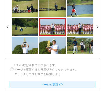
いいね数は遅れて追加されます。
ページを更新すると再度♡をクリックできます。
クリックして推し選手を応援しよう！
ページを更新