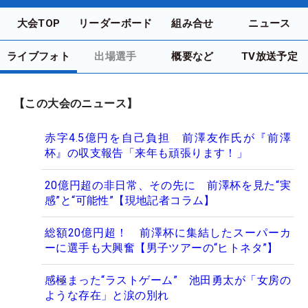
大会TOP
リーダーボード
組み合せ
ニュース
ライブフォト
出場選手
概要など
TV放送予定
【この大会のニュース】
赤字4.5億円を自己負担 前澤友作氏が『前澤
杯』の収支報告「来年も頑張ります！」
20億円超の非日常、その先に 前澤杯を見た“実
感”と“可能性”【現地記者コラム】
総額20億円超！ 前澤杯に集結したスーパーカ
ーに選手も大興奮【男子ツアーの“ヒトネタ”】
感極まった“ラストゲーム” 池田勇太が「女房の
ような存在」と涙の別れ