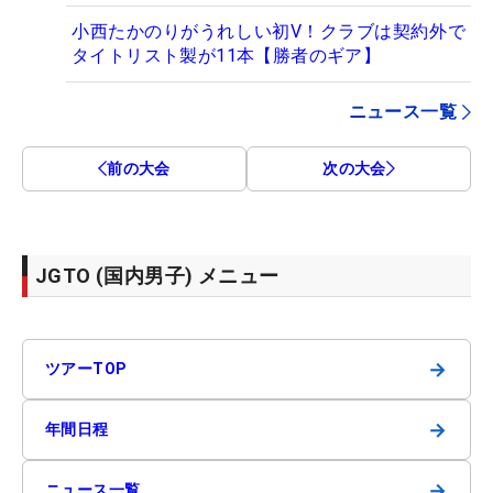
小西たかのりがうれしい初V！クラブは契約外で
タイトリスト製が11本【勝者のギア】
ニュース一覧
前の大会
次の大会
JGTO (国内男子) メニュー
→
ツアーTOP
→
年間日程
→
ニュース一覧