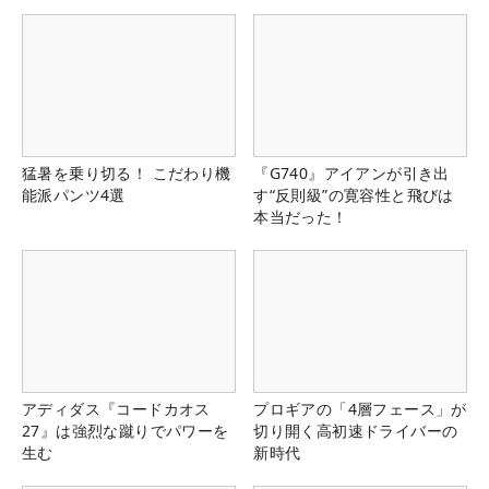
猛暑を乗り切る！ こだわり機
『G740』アイアンが引き出
能派パンツ4選
す“反則級”の寛容性と飛びは
本当だった！
アディダス『コードカオス
プロギアの「4層フェース」が
27』は強烈な蹴りでパワーを
切り開く高初速ドライバーの
生む
新時代