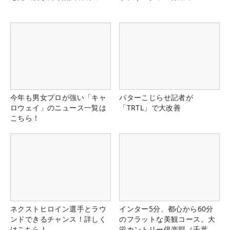
今年も男女プロが強い「キャ
パターこじらせ記者が
ロウェイ」のニュース一覧は
「TRTL」で大改善
こちら！
ネクストヒロイン選手とラウ
インター5分、都心から60分
ンドできるチャンス！詳しく
のフラットな美観コース。大
はこちら！
栄カントリー俱楽部（千葉