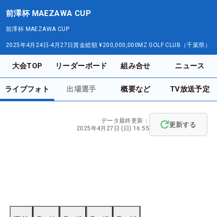
前澤杯 MAEZAWA CUP
前澤杯 MAEZAWA CUP
2025年4月24日-4月27日
賞金総額
¥200,000,000
MZ GOLF CLUB（千葉県）
大会TOP
リーダーボード
組み合せ
ニュース
ライブフォト
出場選手
概要など
TV放送予定
データ最終更新：
更新する
2025年4月27日 (日) 16:55