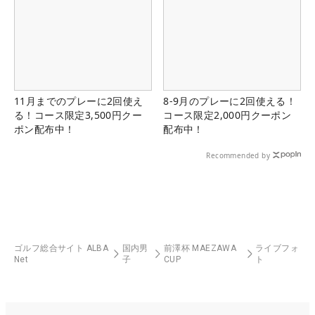
11月までのプレーに2回使え
8-9月のプレーに2回使える！
る！コース限定3,500円クー
コース限定2,000円クーポン
ポン配布中！
配布中！
Recommended by
ゴルフ総合サイト ALBA
国内男
前澤杯 MAEZAWA
ライブフォ
Net
子
CUP
ト