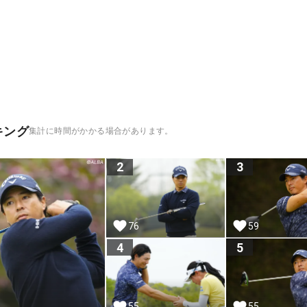
キング
集計に時間がかかる場合があります。
2
3
76
59
4
5
55
55