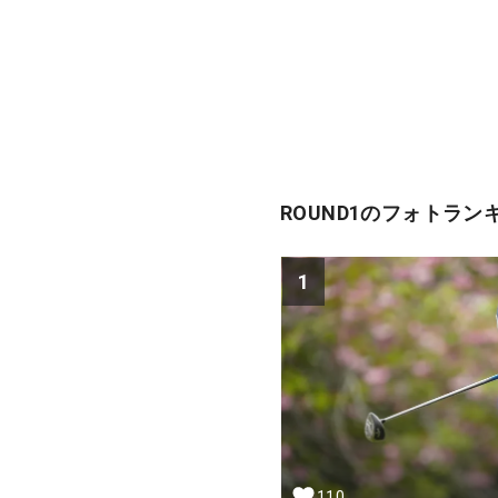
ROUND1のフォトラン
1
110