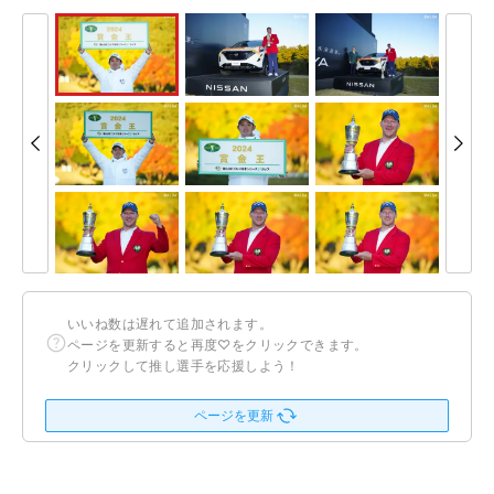
いいね数は遅れて追加されます。
ページを更新すると再度♡をクリックできます。
クリックして推し選手を応援しよう！
ページを更新