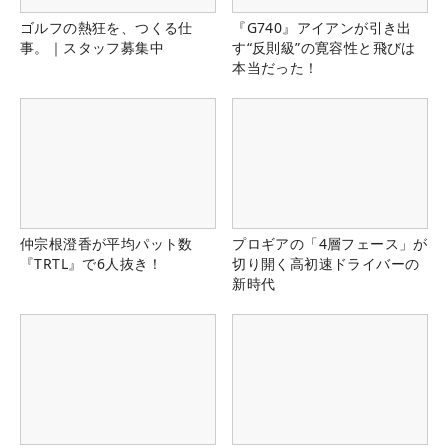
ゴルフの熱狂を、つくる仕
『G740』アイアンが引き出
事。｜スタッフ募集中
す“反則級”の寛容性と飛びは
本当だった！
仲宗根澄香が平均パット数
プロギアの「4層フェース」が
『TRTL』で6人抜き！
切り開く高初速ドライバーの
新時代