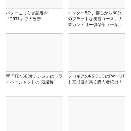
パターこじらせ記者が
インター5分、都心から60分
「TRTL」で大改善
のフラットな美観コース。大
栄カントリー俱楽部（千葉
県）
新『TENSEIオレンジ』はドラ
プロギアのRS DUOはFW・UT
イバーシャフトの“最適解”
も完成度が高く購入者続出！