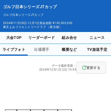
ゴルフ日本シリーズJTカップ
ゴルフ日本シリーズJTカップ
2024年11月28日-12月1日
賞金総額
¥130,000,000
東京よみうりカントリークラブ （東京都）
大会TOP
リーダーボード
組み合せ
ニュース
ライブフォト
出場選手
概要など
TV放送予定
データ最終更新：
更新する
2024年12月1日 (日) 15:59