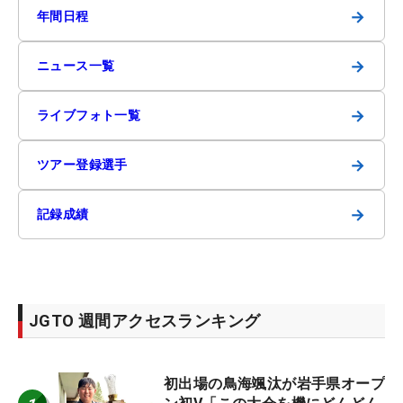
→
年間日程
→
ニュース一覧
→
ライブフォト一覧
→
ツアー登録選手
→
記録成績
JGTO 週間アクセスランキング
初出場の鳥海颯汰が岩手県オープ