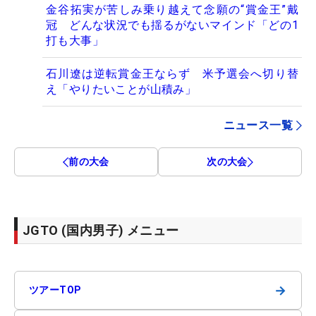
金谷拓実が苦しみ乗り越えて念願の“賞金王”戴
冠 どんな状況でも揺るがないマインド「どの1
打も大事」
石川遼は逆転賞金王ならず 米予選会へ切り替
え「やりたいことが山積み」
ニュース一覧
前の大会
次の大会
JGTO (国内男子) メニュー
→
ツアーTOP