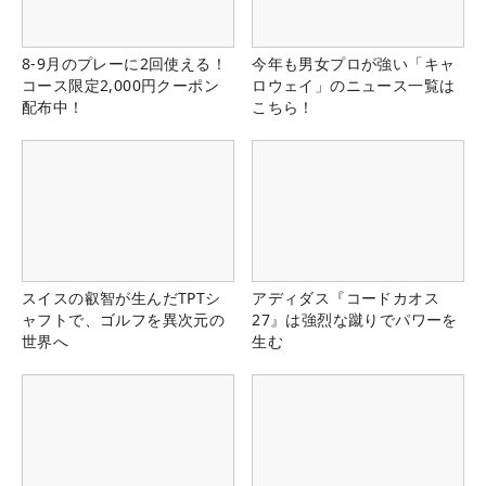
8-9月のプレーに2回使える！
今年も男女プロが強い「キャ
コース限定2,000円クーポン
ロウェイ」のニュース一覧は
配布中！
こちら！
スイスの叡智が生んだTPTシ
アディダス『コードカオス
ャフトで、ゴルフを異次元の
27』は強烈な蹴りでパワーを
世界へ
生む