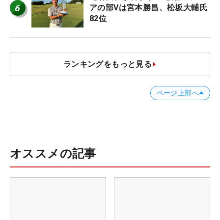
6
アの部Vは宮本勝昌、松坂大輔氏
82位
ランキングをもっと見る
ページ上部へ
オススメの記事