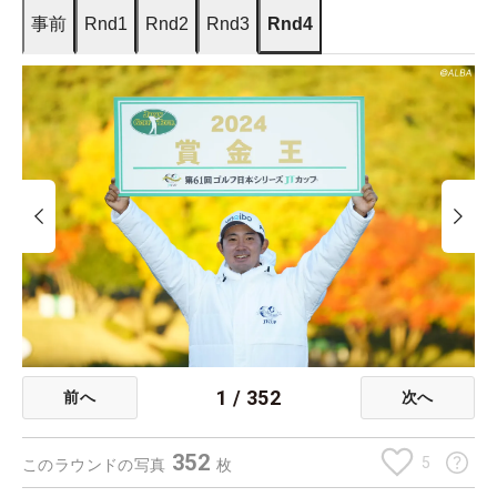
事前
Rnd1
Rnd2
Rnd3
Rnd4
1
/
352
前へ
次へ
352
5
このラウンドの写真
枚