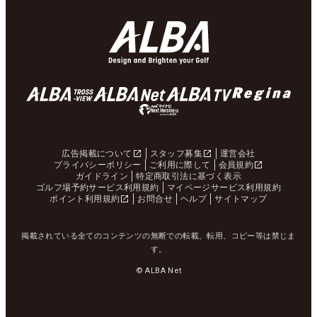
広告掲載について
スタッフ募集
運営会社
プライバシーポリシー
ご利用に際して
会員規約
ガイドライン
特定商取引法に基づく表示
ゴルフ場予約サービス利用規約
マイページサービス利用規約
ポイント利用規約
お問合せ
ヘルプ
サイトマップ
掲載されている全てのコンテンツの無断での転載、転用、コピー等は禁じま
す。
© ALBA Net