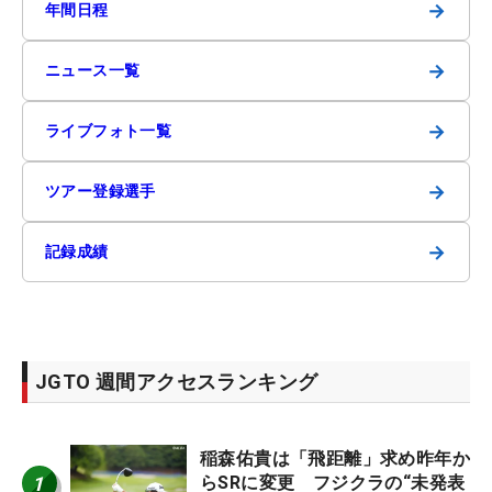
→
年間日程
→
ニュース一覧
→
ライブフォト一覧
→
ツアー登録選手
→
記録成績
JGTO 週間アクセスランキング
稲森佑貴は「飛距離」求め昨年か
1
らSRに変更 フジクラの“未発表