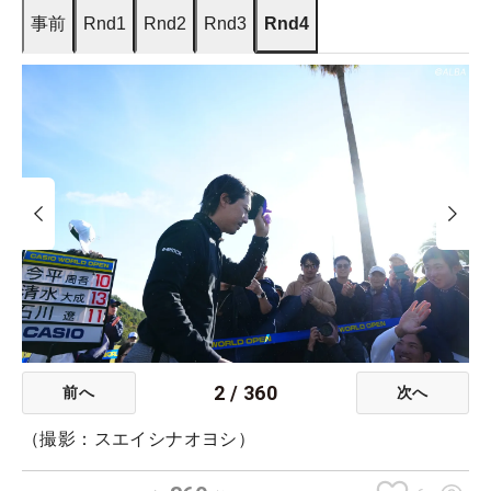
事前
Rnd1
Rnd2
Rnd3
Rnd4
2
/
360
前へ
次へ
（撮影：スエイシナオヨシ）