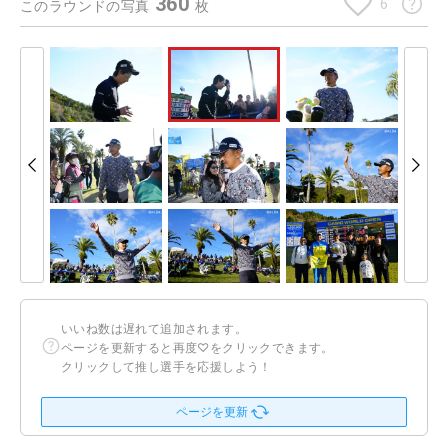
360
6
このラウンドの写真
枚
いいね数は遅れて追加されます。
ページを更新すると再度♡をクリックできます。
クリックして推し選手を応援しよう！
ページを更新