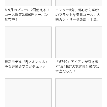
8-9月のプレーに2回使える！
インター5分、都心から60分
コース限定2,000円クーポン
のフラットな美観コース。大
配布中！
栄カントリー俱楽部（千葉
県）
最新モデル『FJクオンタム』
『G740』アイアンが引き出
を石井良介プロがチェック
す“反則級”の寛容性と飛びは
本当だった！