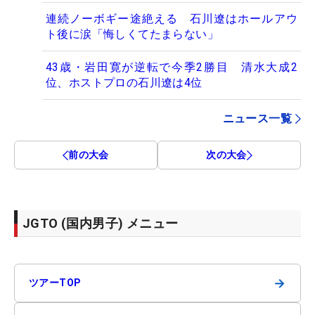
連続ノーボギー途絶える 石川遼はホールアウ
ト後に涙「悔しくてたまらない」
43歳・岩田寛が逆転で今季2勝目 清水大成2
位、ホストプロの石川遼は4位
ニュース一覧
前の大会
次の大会
JGTO (国内男子) メニュー
→
ツアーTOP