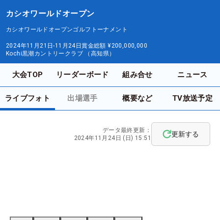
カシオワールドオープン
カシオワールドオープンゴルフトーナメント
2024年11月21日-11月24日
賞金総額
¥200,000,000
Kochi黒潮カントリークラブ （高知県）
大会TOP
リーダーボード
組み合せ
ニュース
ライブフォト
出場選手
概要など
TV放送予定
データ最終更新：
更新する
2024年11月24日 (日) 15:51