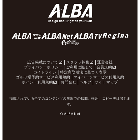
広告掲載について
スタッフ募集
運営会社
プライバシーポリシー
ご利用に際して
会員規約
ガイドライン
特定商取引法に基づく表示
ゴルフ場予約サービス利用規約
マイページサービス利用規約
ポイント利用規約
お問合せ
ヘルプ
サイトマップ
掲載されている全てのコンテンツの無断での転載、転用、コピー等は禁じま
す。
© ALBA Net