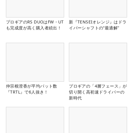
プロギアのRS DUOはFW・UT
新『TENSEIオレンジ』はドラ
も完成度が高く購入者続出！
イバーシャフトの“最適解”
仲宗根澄香が平均パット数
プロギアの「4層フェース」が
『TRTL』で6人抜き！
切り開く高初速ドライバーの
新時代