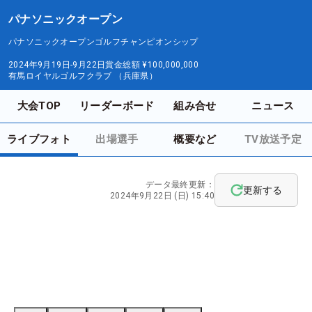
パナソニックオープン
パナソニックオープンゴルフチャンピオンシップ
2024年9月19日-9月22日
賞金総額
¥100,000,000
有馬ロイヤルゴルフクラブ （兵庫県）
大会TOP
リーダーボード
組み合せ
ニュース
ライブフォト
出場選手
概要など
TV放送予定
データ最終更新：
更新する
2024年9月22日 (日) 15:40