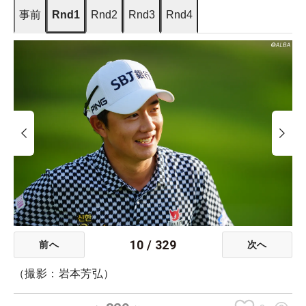
事前
Rnd1
Rnd2
Rnd3
Rnd4
10
/
329
前へ
次へ
（撮影：岩本芳弘）