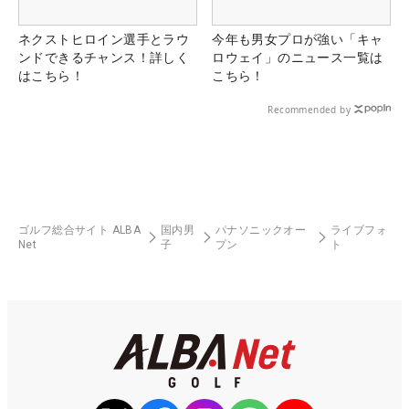
ネクストヒロイン選手とラウ
今年も男女プロが強い「キャ
ンドできるチャンス！詳しく
ロウェイ」のニュース一覧は
はこちら！
こちら！
Recommended by
ゴルフ総合サイト ALBA
国内男
パナソニックオー
ライブフォ
Net
子
プン
ト