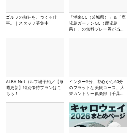
ゴルフの熱狂を、つくる仕
「潮来CC（茨城県）」＆「鹿
事。｜スタッフ募集中
児島ガーデンGC（鹿児島
県）」の無料プレー券が当た
る！！
ALBA Netゴルフ場予約／【毎
インター5分、都心から60分
週更新】特別優待プランはこ
のフラットな美観コース。大
ちら！
栄カントリー俱楽部（千葉
県）