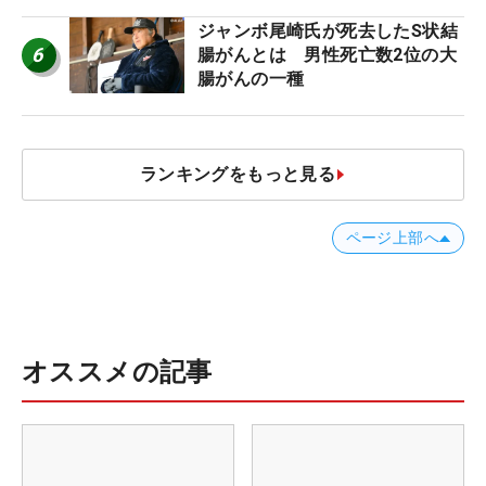
者のギア】
ジャンボ尾崎氏が死去したS状結
6
腸がんとは 男性死亡数2位の大
腸がんの一種
ランキングをもっと見る
ページ上部へ
オススメの記事