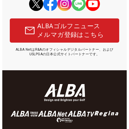
ALBAゴルフニュース
メルマガ登録はこちら
ALBA NetはR&Aのオフィシャルデジタルパートナー、および
USLPGAの日本公式サイトパートナーです。