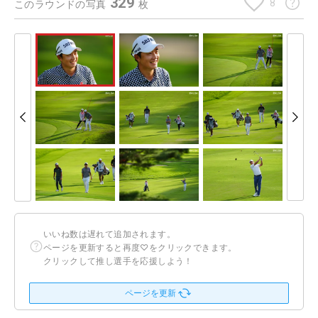
329
8
このラウンドの写真
枚
いいね数は遅れて追加されます。
ページを更新すると再度♡をクリックできます。
クリックして推し選手を応援しよう！
ページを更新