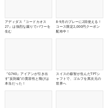
アディダス『コードカオス
8-9月のプレーに2回使える！
27』は強烈な蹴りでパワーを
コース限定2,000円クーポン
生む
配布中！
『G740』アイアンが引き出
スイスの叡智が生んだTPTシ
す“反則級”の寛容性と飛びは
ャフトで、ゴルフを異次元の
本当だった！
世界へ