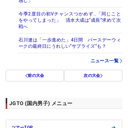
感じ」
今季2度目の初Vチャンスつかめず…「同じこと
をやってしまった」 清水大成は“成長”求めて次
戦へ
石川遼は「一歩進めた」4日間 バースデーウィ
ークの最終日にうれしい“サプライズ”も？
ニュース一覧
前の大会
次の大会
JGTO (国内男子) メニュー
→
ツアーTOP