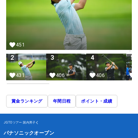
451
2
3
4
5
431
406
406
賞金ランキング
年間日程
ポイント・成績
JGTOツアー
国内男子
パナソニックオープン