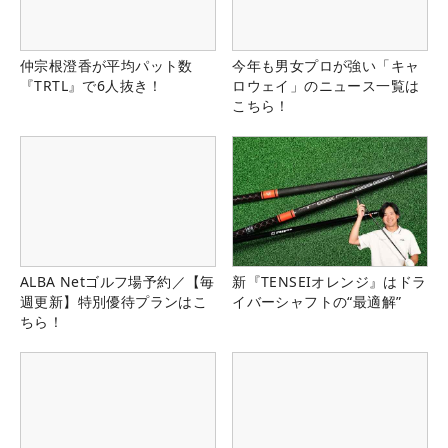
仲宗根澄香が平均パット数
今年も男女プロが強い「キャ
『TRTL』で6人抜き！
ロウェイ」のニュース一覧は
こちら！
ALBA Netゴルフ場予約／【毎
新『TENSEIオレンジ』はドラ
週更新】特別優待プランはこ
イバーシャフトの“最適解”
ちら！