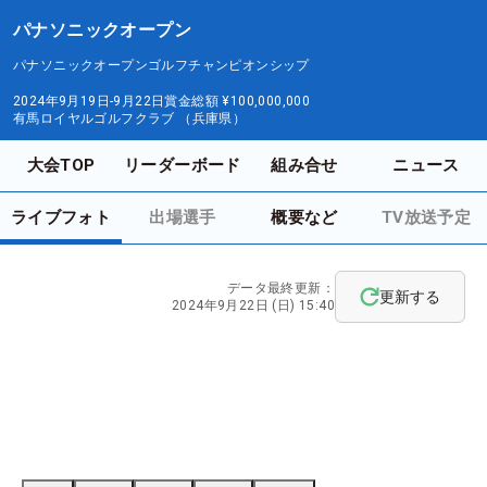
パナソニックオープン
パナソニックオープンゴルフチャンピオンシップ
2024年9月19日-9月22日
賞金総額
¥100,000,000
有馬ロイヤルゴルフクラブ （兵庫県）
大会TOP
リーダーボード
組み合せ
ニュース
ライブフォト
出場選手
概要など
TV放送予定
データ最終更新：
更新する
2024年9月22日 (日) 15:40