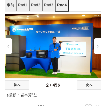
事前
Rnd1
Rnd2
Rnd3
Rnd4
2
/
456
前へ
次へ
（撮影：岩本芳弘）