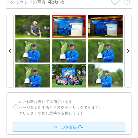
456
このラウンドの写真
枚
いいね数は遅れて追加されます。
ページを更新すると再度♡をクリックできます。
クリックして推し選手を応援しよう！
ページを更新