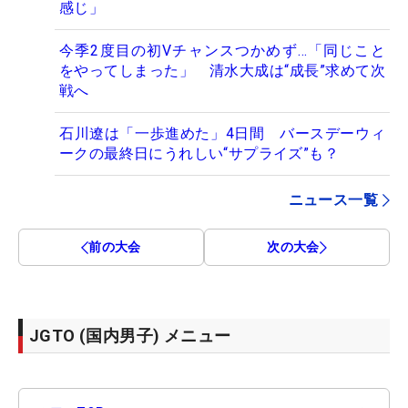
感じ」
今季2度目の初Vチャンスつかめず…「同じこと
をやってしまった」 清水大成は“成長”求めて次
戦へ
石川遼は「一歩進めた」4日間 バースデーウィ
ークの最終日にうれしい“サプライズ”も？
ニュース一覧
前の大会
次の大会
JGTO (国内男子) メニュー