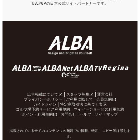
USLPGAの日本公式サイトパートナーです。
広告掲載について
スタッフ募集
運営会社
プライバシーポリシー
ご利用に際して
会員規約
ガイドライン
特定商取引法に基づく表示
ゴルフ場予約サービス利用規約
マイページサービス利用規約
ポイント利用規約
お問合せ
ヘルプ
サイトマップ
掲載されている全てのコンテンツの無断での転載、転用、コピー等は禁じま
す。