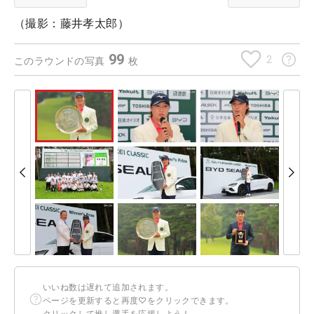
（撮影：藤井孝太郎）
99
2
このラウンドの写真
枚
いいね数は遅れて追加されます。
ページを更新すると再度♡をクリックできます。