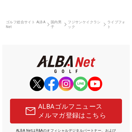
ゴルフ総合サイト ALBA
国内男
フジサンケイクラシ
ライブフォ
Net
子
ック
ト
ALBAゴルフニュース
メルマガ登録はこちら
ALBA NetはR&Aのオフィシャルデジタルパートナー、および