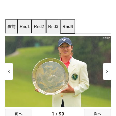
事前
Rnd1
Rnd2
Rnd3
Rnd4
1
/
99
前へ
次へ