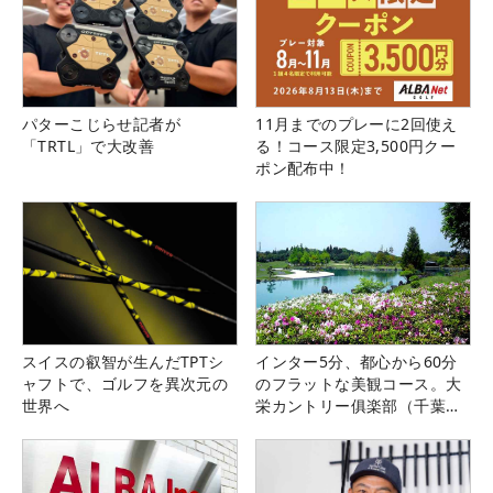
パターこじらせ記者が
11月までのプレーに2回使え
「TRTL」で大改善
る！コース限定3,500円クー
ポン配布中！
スイスの叡智が生んだTPTシ
インター5分、都心から60分
ャフトで、ゴルフを異次元の
のフラットな美観コース。大
世界へ
栄カントリー俱楽部（千葉
県）