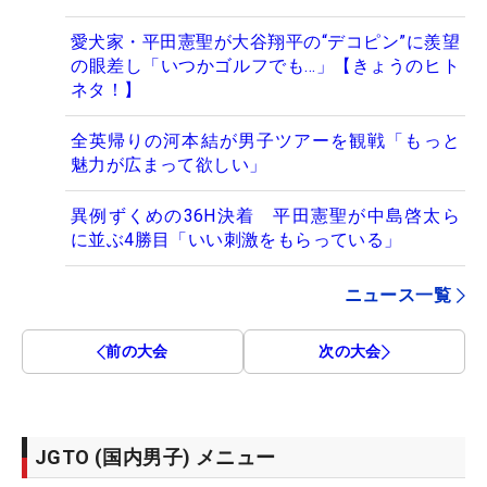
愛犬家・平田憲聖が大谷翔平の“デコピン”に羨望
の眼差し「いつかゴルフでも…」【きょうのヒト
ネタ！】
全英帰りの河本結が男子ツアーを観戦「もっと
魅力が広まって欲しい」
異例ずくめの36H決着 平田憲聖が中島啓太ら
に並ぶ4勝目「いい刺激をもらっている」
ニュース一覧
前の大会
次の大会
JGTO (国内男子) メニュー