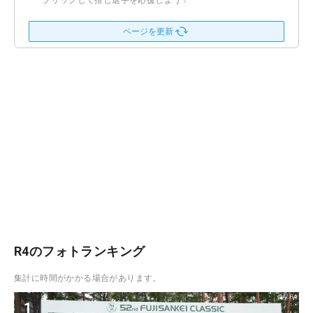
クリックして推し選手を応援しよう！
ページを更新
R4のフォトランキング
集計に時間がかかる場合があります。
1