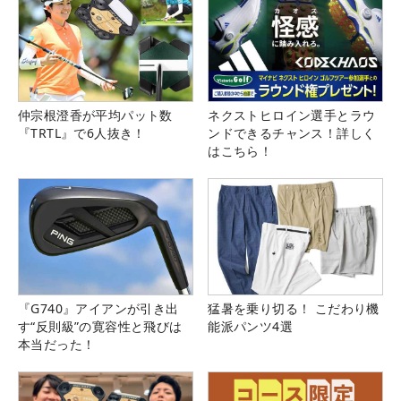
仲宗根澄香が平均パット数
ネクストヒロイン選手とラウ
『TRTL』で6人抜き！
ンドできるチャンス！詳しく
はこちら！
『G740』アイアンが引き出
猛暑を乗り切る！ こだわり機
す“反則級”の寛容性と飛びは
能派パンツ4選
本当だった！