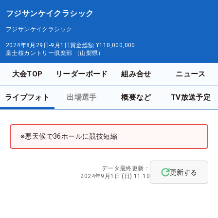
フジサンケイクラシック
フジサンケイクラシック
2024年8月29日-9月1日
賞金総額
¥110,000,000
富士桜カントリー倶楽部 （山梨県）
大会TOP
リーダーボード
組み合せ
ニュース
ライブフォト
出場選手
概要など
TV放送予定
※悪天候で36ホールに競技短縮
データ最終更新：
更新する
2024年9月1日 (日) 11:10