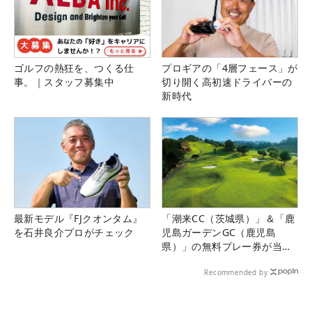
ゴルフの熱狂を、つくる仕
プロギアの「4層フェース」が
事。｜スタッフ募集中
切り開く高初速ドライバーの
新時代
最新モデル『FJクオンタム』
「潮来CC（茨城県）」＆「鹿
を石井良介プロがチェック
児島ガーデンGC（鹿児島
県）」の無料プレー券が当た
る！！
Recommended by