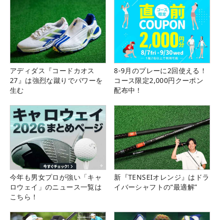
アディダス『コードカオス
8-9月のプレーに2回使える！
27』は強烈な蹴りでパワーを
コース限定2,000円クーポン
生む
配布中！
今年も男女プロが強い「キャ
新『TENSEIオレンジ』はドラ
ロウェイ」のニュース一覧は
イバーシャフトの“最適解”
こちら！