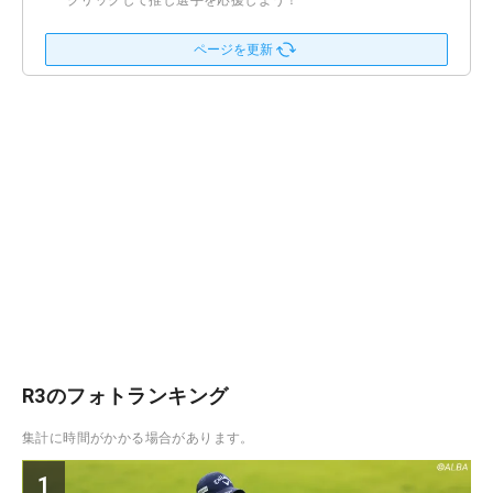
クリックして推し選手を応援しよう！
ページを更新
R3のフォトランキング
集計に時間がかかる場合があります。
1