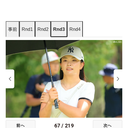
事前
Rnd1
Rnd2
Rnd3
Rnd4
67
/
219
前へ
次へ