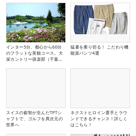
インター5分、都心から60分
猛暑を乗り切る！ こだわり機
のフラットな美観コース。大
能派パンツ4選
栄カントリー俱楽部（千葉
県）
スイスの叡智が生んだTPTシ
ネクストヒロイン選手とラウ
ャフトで、ゴルフを異次元の
ンドできるチャンス！詳しく
世界へ
はこちら！