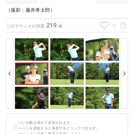
（撮影：藤井孝太郎）
219
18
このラウンドの写真
枚
いいね数は遅れて追加されます。
ページを更新すると再度♡をクリックできます。