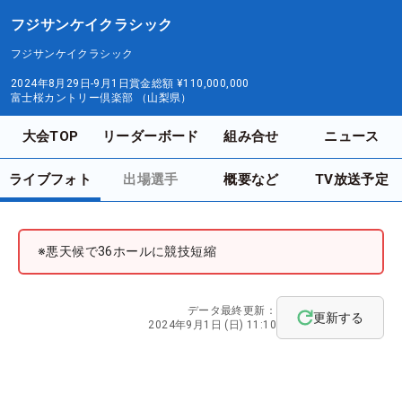
フジサンケイクラシック
フジサンケイクラシック
2024年8月29日-9月1日
賞金総額
¥110,000,000
富士桜カントリー倶楽部 （山梨県）
大会TOP
リーダーボード
組み合せ
ニュース
ライブフォト
出場選手
概要など
TV放送予定
※悪天候で36ホールに競技短縮
データ最終更新：
更新する
2024年9月1日 (日) 11:10