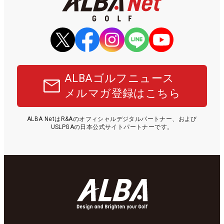
ALBAゴルフニュース
メルマガ登録はこちら
ALBA NetはR&Aのオフィシャルデジタルパートナー、および
USLPGAの日本公式サイトパートナーです。