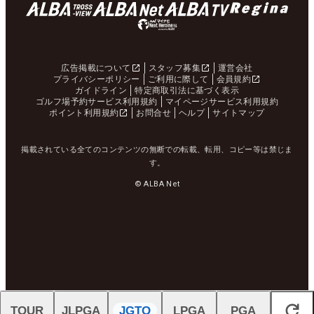
広告掲載について
スタッフ募集
運営会社
プライバシーポリシー
ご利用に際して
会員規約
ガイドライン
特定商取引法に基づく表示
ゴルフ場予約サービス利用規約
マイページサービス利用規約
ポイント利用規約
お問合せ
ヘルプ
サイトマップ
掲載されている全てのコンテンツの無断での転載、転用、コピー等は禁じま
す。
© ALBA Net
TOUR
JLPGA
JGTO
LPGA
PGA
閉じる