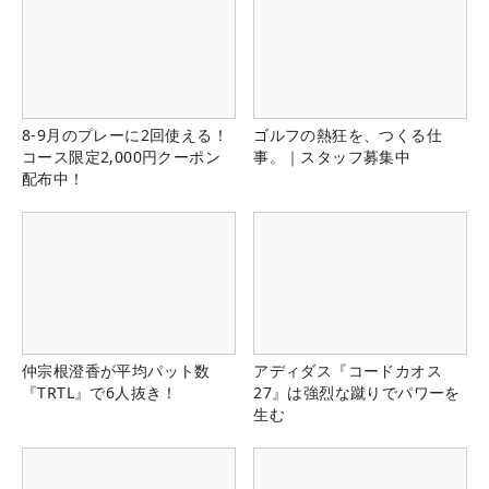
8-9月のプレーに2回使える！
ゴルフの熱狂を、つくる仕
コース限定2,000円クーポン
事。｜スタッフ募集中
配布中！
仲宗根澄香が平均パット数
アディダス『コードカオス
『TRTL』で6人抜き！
27』は強烈な蹴りでパワーを
生む