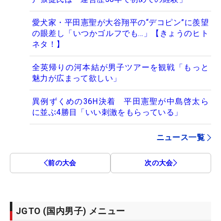
愛犬家・平田憲聖が大谷翔平の“デコピン”に羨望
の眼差し「いつかゴルフでも…」【きょうのヒト
ネタ！】
全英帰りの河本結が男子ツアーを観戦「もっと
魅力が広まって欲しい」
異例ずくめの36H決着 平田憲聖が中島啓太ら
に並ぶ4勝目「いい刺激をもらっている」
ニュース一覧
前の大会
次の大会
JGTO (国内男子) メニュー