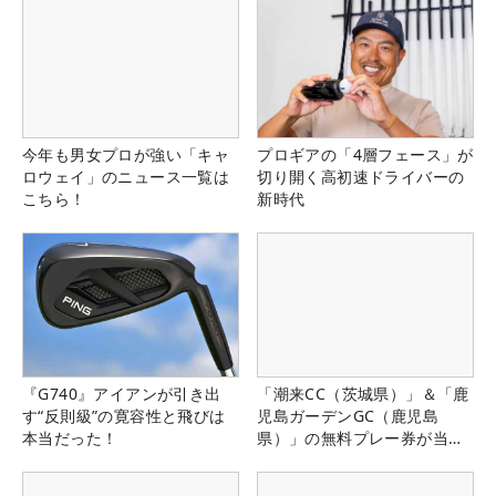
今年も男女プロが強い「キャ
プロギアの「4層フェース」が
ロウェイ」のニュース一覧は
切り開く高初速ドライバーの
こちら！
新時代
『G740』アイアンが引き出
「潮来CC（茨城県）」＆「鹿
す“反則級”の寛容性と飛びは
児島ガーデンGC（鹿児島
本当だった！
県）」の無料プレー券が当た
る！！