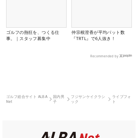
ゴルフの熱狂を、つくる仕
仲宗根澄香が平均パット数
事。｜スタッフ募集中
『TRTL』で6人抜き！
Recommended by
ゴルフ総合サイト ALBA
国内男
フジサンケイクラシ
ライブフォ
Net
子
ック
ト