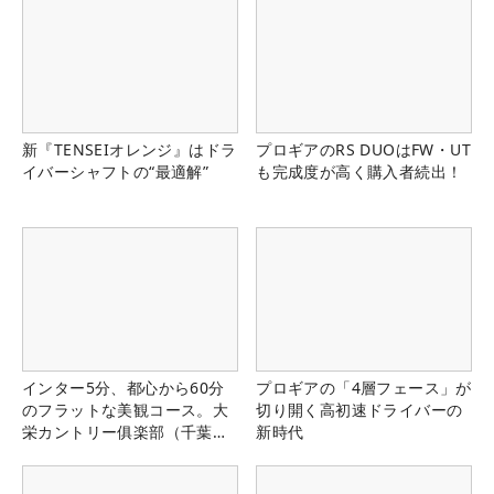
新『TENSEIオレンジ』はドラ
プロギアのRS DUOはFW・UT
イバーシャフトの“最適解”
も完成度が高く購入者続出！
インター5分、都心から60分
プロギアの「4層フェース」が
のフラットな美観コース。大
切り開く高初速ドライバーの
栄カントリー俱楽部（千葉
新時代
県）