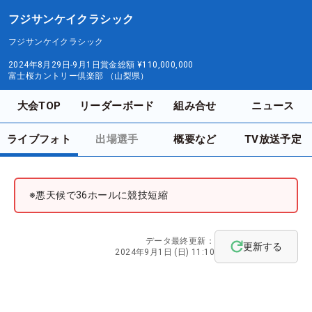
フジサンケイクラシック
フジサンケイクラシック
2024年8月29日-9月1日
賞金総額
¥110,000,000
富士桜カントリー倶楽部 （山梨県）
大会TOP
リーダーボード
組み合せ
ニュース
ライブフォト
出場選手
概要など
TV放送予定
※悪天候で36ホールに競技短縮
データ最終更新：
更新する
2024年9月1日 (日) 11:10