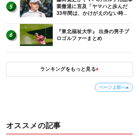
5
業撤退に言及「ヤマハと歩んだ
33年間は、かけがえのない時
間」
『東北福祉大学』 出身の男子プ
6
ロゴルファーまとめ
ランキングをもっと見る
ページ上部へ
オススメの記事