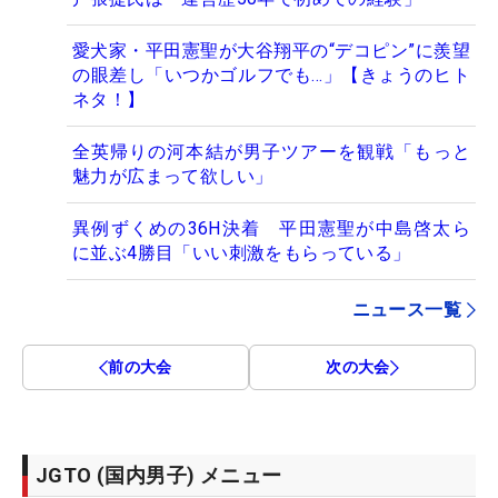
愛犬家・平田憲聖が大谷翔平の“デコピン”に羨望
の眼差し「いつかゴルフでも…」【きょうのヒト
ネタ！】
全英帰りの河本結が男子ツアーを観戦「もっと
魅力が広まって欲しい」
異例ずくめの36H決着 平田憲聖が中島啓太ら
に並ぶ4勝目「いい刺激をもらっている」
ニュース一覧
前の大会
次の大会
JGTO (国内男子) メニュー