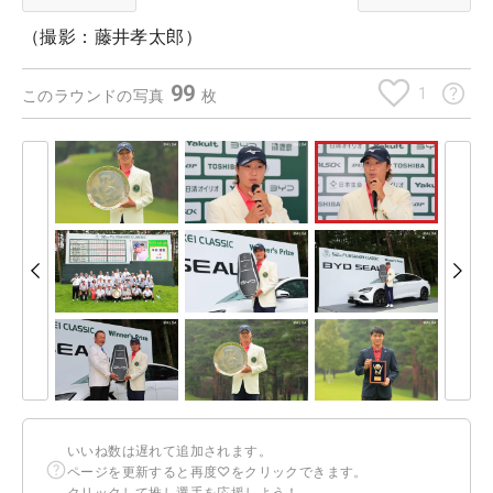
（撮影：藤井孝太郎）
99
1
このラウンドの写真
枚
いいね数は遅れて追加されます。
ページを更新すると再度♡をクリックできます。