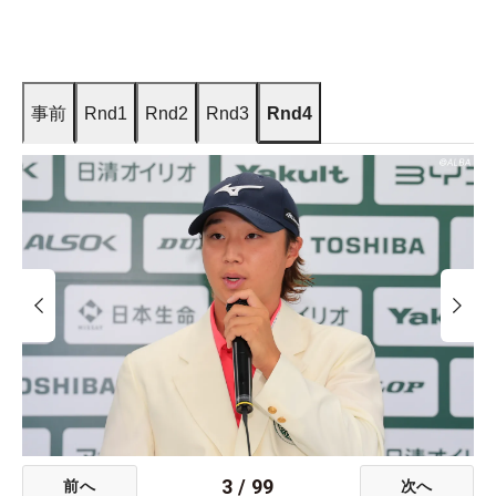
事前
Rnd1
Rnd2
Rnd3
Rnd4
3
/
99
前へ
次へ