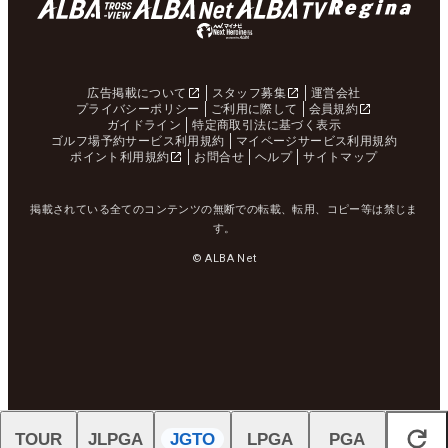
広告掲載について
スタッフ募集
運営会社
プライバシーポリシー
ご利用に際して
会員規約
ガイドライン
特定商取引法に基づく表示
ゴルフ場予約サービス利用規約
マイページサービス利用規約
ポイント利用規約
お問合せ
ヘルプ
サイトマップ
掲載されている全てのコンテンツの無断での転載、転用、コピー等は禁じま
す。
© ALBA Net
TOUR
JLPGA
JGTO
LPGA
PGA
閉じる