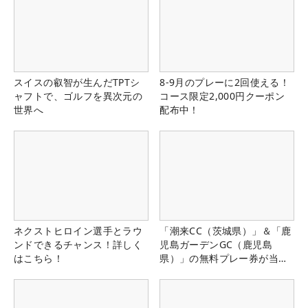
スイスの叡智が生んだTPTシ
8-9月のプレーに2回使える！
ャフトで、ゴルフを異次元の
コース限定2,000円クーポン
世界へ
配布中！
ネクストヒロイン選手とラウ
「潮来CC（茨城県）」＆「鹿
ンドできるチャンス！詳しく
児島ガーデンGC（鹿児島
はこちら！
県）」の無料プレー券が当た
る！！