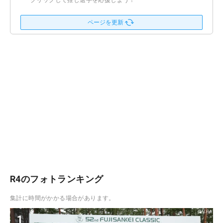
クリックして推し選手を応援しよう！
ページを更新
R4のフォトランキング
集計に時間がかかる場合があります。
1