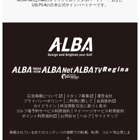
ALBA NetはR&Aのオフィシャルデジタルパートナー、および
USLPGAの日本公式サイトパートナーです。
広告掲載について
スタッフ募集
運営会社
プライバシーポリシー
ご利用に際して
会員規約
ガイドライン
特定商取引法に基づく表示
ゴルフ場予約サービス利用規約
マイページサービス利用規約
ポイント利用規約
お問合せ
ヘルプ
サイトマップ
掲載されている全てのコンテンツの無断での転載、転用、コピー等は禁じま
す。