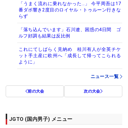
「うまく流れに乗れなかった…」 今平周吾は17
番ダボ響き2度目のロイヤル・トゥルーン行きな
らず
「落ち込んでいます」石川遼、困惑の4日間 ゴ
ルフ好調も結果は反比例
これにてしばらく見納め 桂川有人が全英チケ
ット手土産に欧州へ「成長して帰ってこられる
ように」
ニュース一覧
前の大会
次の大会
JGTO (国内男子) メニュー