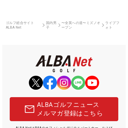
ゴルフ総合サイト
国内男
〜全英への道〜ミズノオ
ライブフ
ALBA Net
子
ープン
ォト
ALBAゴルフニュース
メルマガ登録はこちら