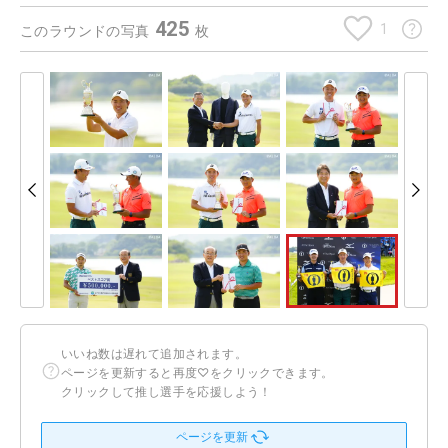
425
1
このラウンドの写真
枚
いいね数は遅れて追加されます。
ページを更新すると再度♡をクリックできます。
クリックして推し選手を応援しよう！
ページを更新