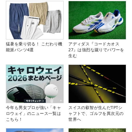
猛暑を乗り切る！ こだわり機
アディダス『コードカオス
能派パンツ4選
27』は強烈な蹴りでパワーを
生む
今年も男女プロが強い「キャ
スイスの叡智が生んだTPTシ
ロウェイ」のニュース一覧は
ャフトで、ゴルフを異次元の
こちら！
世界へ