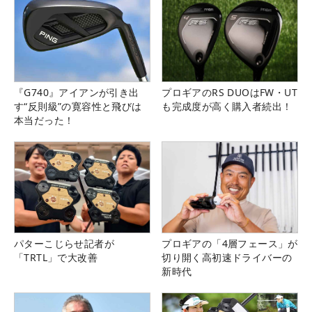
『G740』アイアンが引き出
プロギアのRS DUOはFW・UT
す“反則級”の寛容性と飛びは
も完成度が高く購入者続出！
本当だった！
パターこじらせ記者が
プロギアの「4層フェース」が
「TRTL」で大改善
切り開く高初速ドライバーの
新時代