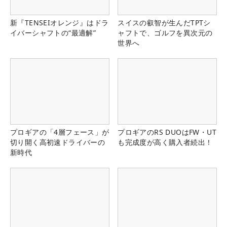
新『TENSEIオレンジ』はドラ
スイスの叡智が生んだTPTシ
イバーシャフトの“最適解”
ャフトで、ゴルフを異次元の
世界へ
プロギアの「4層フェース」が
プロギアのRS DUOはFW・UT
切り開く高初速ドライバーの
も完成度が高く購入者続出！
新時代