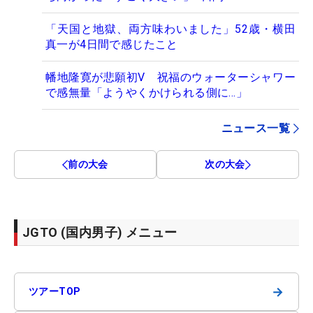
「天国と地獄、両方味わいました」52歳・横田
真一が4日間で感じたこと
幡地隆寛が悲願初V 祝福のウォーターシャワー
で感無量「ようやくかけられる側に…」
ニュース一覧
前の大会
次の大会
JGTO (国内男子) メニュー
→
ツアーTOP