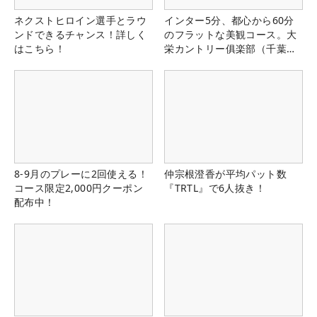
ネクストヒロイン選手とラウ
インター5分、都心から60分
ンドできるチャンス！詳しく
のフラットな美観コース。大
はこちら！
栄カントリー俱楽部（千葉
県）
8-9月のプレーに2回使える！
仲宗根澄香が平均パット数
コース限定2,000円クーポン
『TRTL』で6人抜き！
配布中！