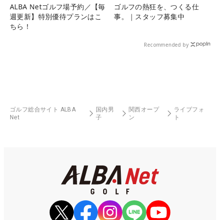
ALBA Netゴルフ場予約／【毎
ゴルフの熱狂を、つくる仕
週更新】特別優待プランはこ
事。｜スタッフ募集中
ちら！
Recommended by
ゴルフ総合サイト ALBA
国内男
関西オープ
ライブフォ
Net
子
ン
ト