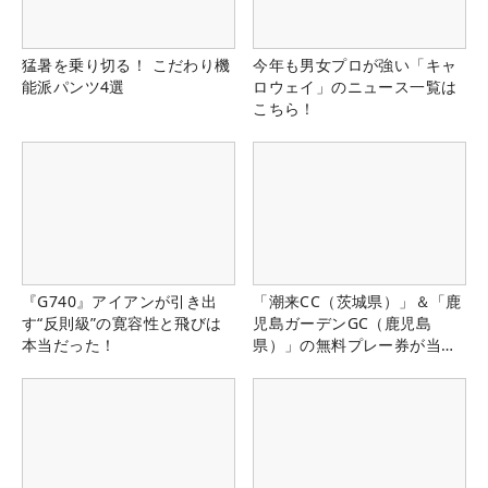
猛暑を乗り切る！ こだわり機
今年も男女プロが強い「キャ
能派パンツ4選
ロウェイ」のニュース一覧は
こちら！
『G740』アイアンが引き出
「潮来CC（茨城県）」＆「鹿
す“反則級”の寛容性と飛びは
児島ガーデンGC（鹿児島
本当だった！
県）」の無料プレー券が当た
る！！