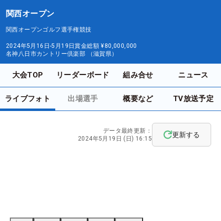
関西オープン
関西オープンゴルフ選手権競技
2024年5月16日-5月19日
賞金総額
¥80,000,000
名神八日市カントリー倶楽部 （滋賀県）
大会TOP
リーダーボード
組み合せ
ニュース
ライブフォト
出場選手
概要など
TV放送予定
データ最終更新：
更新する
2024年5月19日 (日) 16:15