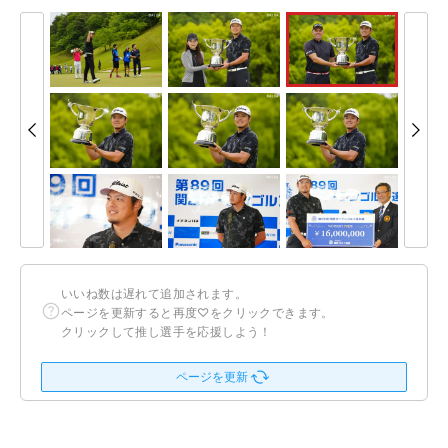
いいね数は遅れて追加されます。
ページを更新すると再度♡をクリックできます。
クリックして推し選手を応援しよう！
ページを更新