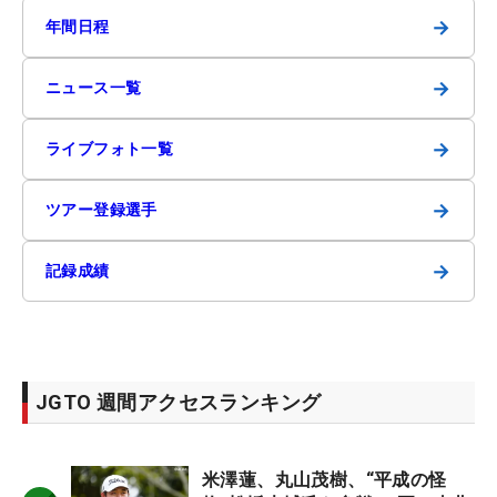
→
年間日程
→
ニュース一覧
→
ライブフォト一覧
→
ツアー登録選手
→
記録成績
JGTO 週間アクセスランキング
米澤蓮、丸山茂樹、“平成の怪