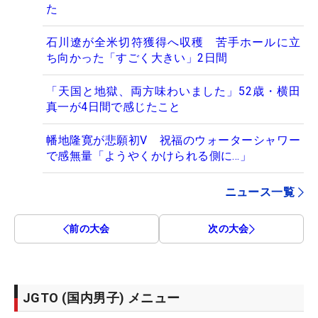
た
石川遼が全米切符獲得へ収穫 苦手ホールに立
ち向かった「すごく大きい」2日間
「天国と地獄、両方味わいました」52歳・横田
真一が4日間で感じたこと
幡地隆寛が悲願初V 祝福のウォーターシャワー
で感無量「ようやくかけられる側に…」
ニュース一覧
前の大会
次の大会
JGTO (国内男子) メニュー