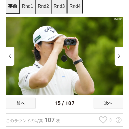
事前
Rnd1
Rnd2
Rnd3
Rnd4
15
/
107
前へ
次へ
107
8
このラウンドの写真
枚