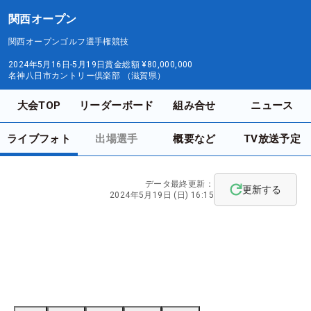
関西オープン
関西オープンゴルフ選手権競技
2024年5月16日-5月19日
賞金総額
¥80,000,000
名神八日市カントリー倶楽部 （滋賀県）
大会TOP
リーダーボード
組み合せ
ニュース
ライブフォト
出場選手
概要など
TV放送予定
データ最終更新：
更新する
2024年5月19日 (日) 16:15