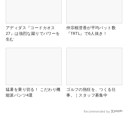
アディダス『コードカオス
仲宗根澄香が平均パット数
27』は強烈な蹴りでパワーを
『TRTL』で6人抜き！
生む
猛暑を乗り切る！ こだわり機
ゴルフの熱狂を、つくる仕
能派パンツ4選
事。｜スタッフ募集中
Recommended by