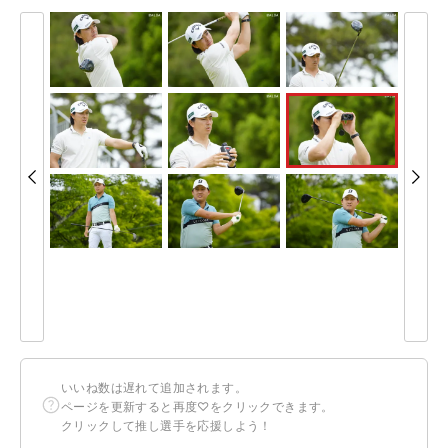
いいね数は遅れて追加されます。
ページを更新すると再度♡をクリックできます。
クリックして推し選手を応援しよう！