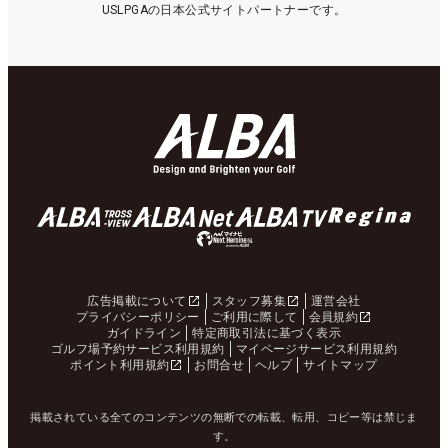
USLPGAの日本公式サイトパートナーです。
広告掲載について
スタッフ募集
運営会社
プライバシーポリシー
ご利用に際して
会員規約
ガイドライン
特定商取引法に基づく表示
ゴルフ場予約サービス利用規約
マイページサービス利用規約
ポイント利用規約
お問合せ
ヘルプ
サイトマップ
掲載されている全てのコンテンツの無断での転載、転用、コピー等は禁じま
す。