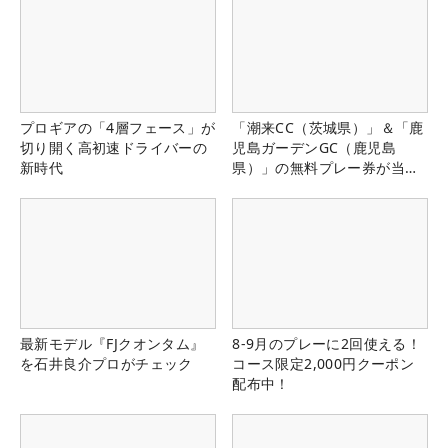
プロギアの「4層フェース」が
「潮来CC（茨城県）」＆「鹿
切り開く高初速ドライバーの
児島ガーデンGC（鹿児島
新時代
県）」の無料プレー券が当た
る！！
最新モデル『FJクオンタム』
8-9月のプレーに2回使える！
を石井良介プロがチェック
コース限定2,000円クーポン
配布中！