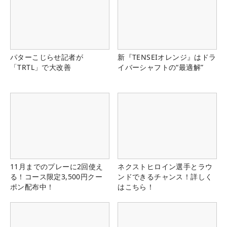
パターこじらせ記者が
新『TENSEIオレンジ』はドラ
「TRTL」で大改善
イバーシャフトの“最適解”
11月までのプレーに2回使え
ネクストヒロイン選手とラウ
る！コース限定3,500円クー
ンドできるチャンス！詳しく
ポン配布中！
はこちら！