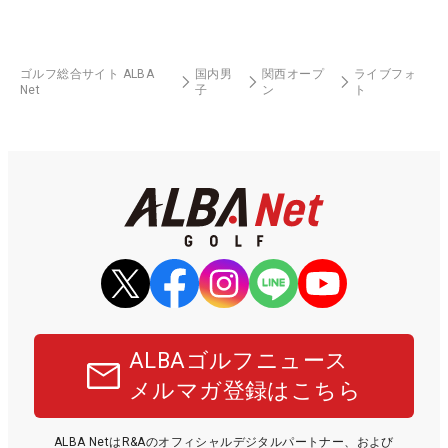
ゴルフ総合サイト ALBA
国内男
関西オープ
ライブフォ
Net
子
ン
ト
ALBAゴルフニュース
メルマガ登録はこちら
ALBA NetはR&Aのオフィシャルデジタルパートナー、および