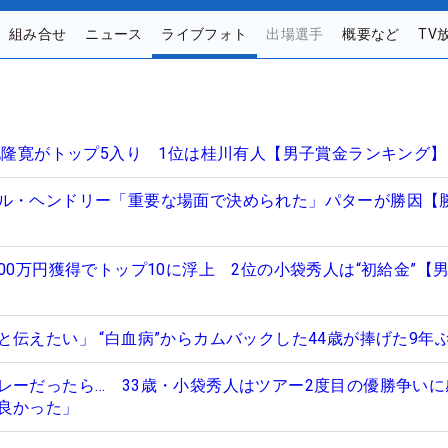
組み合せ
ニュース
ライブフォト
出場選手
概要など
TV
幡地隆寛がトップ5入り 1位は桂川有人【男子賞金ランキング】
ル・ヘンドリー「重要な場面で決められた」パターが勝因【
00万円獲得でトップ10に浮上 2位の小袋秀人は“初給金”【
伝えたい」 “白血病”からカムバックした44歳が捧げた9年ぶ
レーだったら… 33歳・小袋秀人はツアー2度目の優勝争いに
良かった」