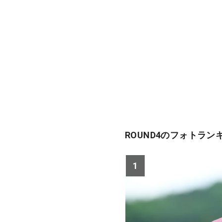
ROUND4のフォトラン
1