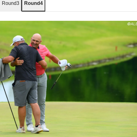
Round3
Round4