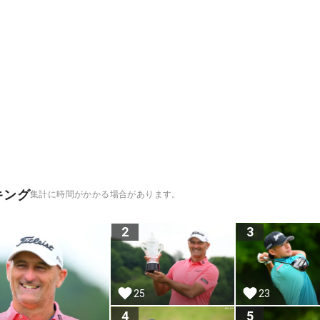
キング
集計に時間がかかる場合があります。
2
3
25
23
4
5