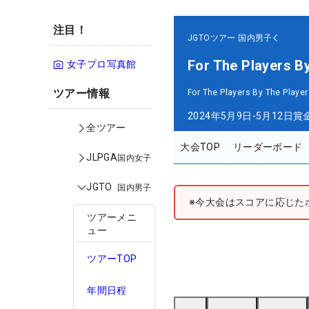
注目！
JGTOツアー
国内男子
For The Players B
女子プロ写真館
ツアー情報
For The Players By The Player
2024年5月9日-5月12日
賞
全ツアー
大会TOP
リーダーボード
JLPGA
国内女子
JGTO
国内男子
※今大会はスコアに応じた
ツアーメニ
ュー
ツアーTOP
年間日程