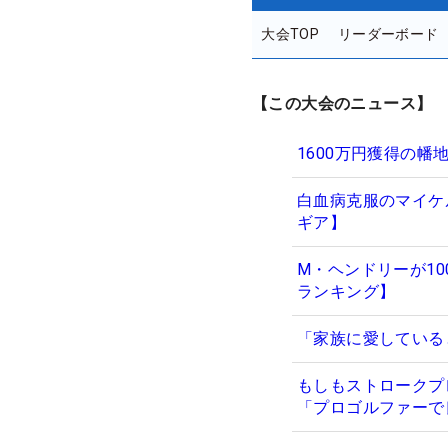
大会TOP
リーダーボード
【この大会のニュース】
1600万円獲得の
白血病克服のマイケ
ギア】
M・ヘンドリーが10
ランキング】
「家族に愛していると
もしもストロークプ
「プロゴルファーで