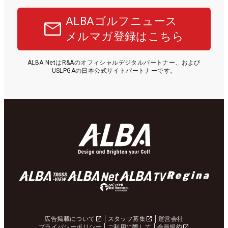
ALBAゴルフニュース
メルマガ登録はこちら
ALBA NetはR&Aのオフィシャルデジタルパートナー、および
USLPGAの日本公式サイトパートナーです。
広告掲載について
スタッフ募集
運営会社
プライバシーポリシー
ご利用に際して
会員規約