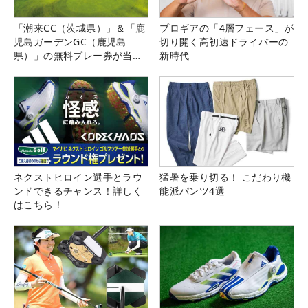
「潮来CC（茨城県）」＆「鹿
プロギアの「4層フェース」が
児島ガーデンGC（鹿児島
切り開く高初速ドライバーの
県）」の無料プレー券が当た
新時代
る！！
ネクストヒロイン選手とラウ
猛暑を乗り切る！ こだわり機
ンドできるチャンス！詳しく
能派パンツ4選
はこちら！