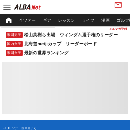
全ツアー
ギア
レッスン
ライフ
漫画
ゴルフ
メルマガ登録
松山英樹ら出場 ウィンダム選手権のリーダーボード
米国男子
北海道meijiカップ リーダーボード
国内女子
最新の世界ランキング
米国女子
JGTOツアー
国内男子