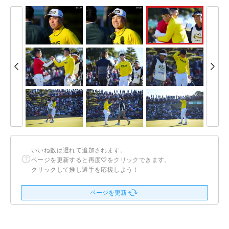
いいね数は遅れて追加されます。
ページを更新すると再度♡をクリックできます。
クリックして推し選手を応援しよう！
ページを更新