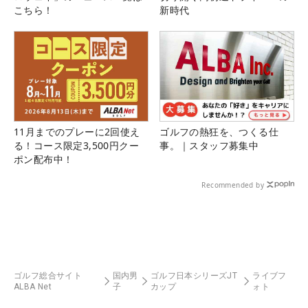
こちら！
新時代
11月までのプレーに2回使え
ゴルフの熱狂を、つくる仕
る！コース限定3,500円クー
事。｜スタッフ募集中
ポン配布中！
Recommended by
ゴルフ総合サイト
国内男
ゴルフ日本シリーズJT
ライブフ
ALBA Net
子
カップ
ォト