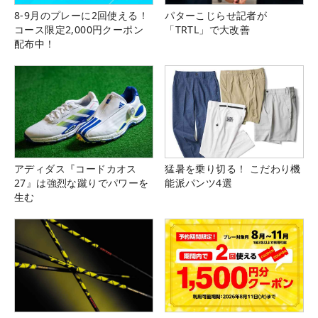
8-9月のプレーに2回使える！
パターこじらせ記者が
コース限定2,000円クーポン
「TRTL」で大改善
配布中！
アディダス『コードカオス
猛暑を乗り切る！ こだわり機
27』は強烈な蹴りでパワーを
能派パンツ4選
生む