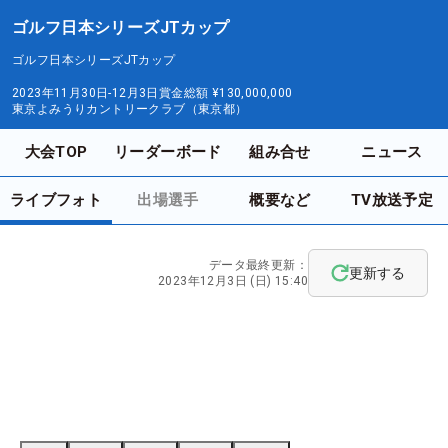
ゴルフ日本シリーズJTカップ
ゴルフ日本シリーズJTカップ
2023年11月30日-12月3日
賞金総額
¥130,000,000
東京よみうりカントリークラブ（東京都）
大会TOP
リーダーボード
組み合せ
ニュース
ライブフォト
出場選手
概要など
TV放送予定
データ最終更新：
更新する
2023年12月3日 (日) 15:40