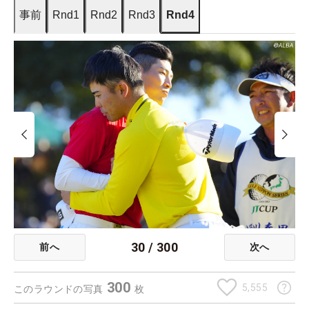
事前
Rnd1
Rnd2
Rnd3
Rnd4
30
/
300
前へ
次へ
300
5,555
このラウンドの写真
枚