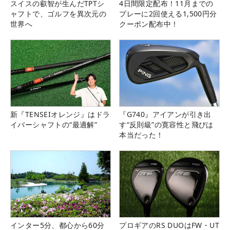
スイスの叡智が生んだTPTシ
4日間限定配布！11月までの
ャフトで、ゴルフを異次元の
プレーに2回使える1,500円分
世界へ
クーポン配布中！
新『TENSEIオレンジ』はドラ
『G740』アイアンが引き出
イバーシャフトの“最適解”
す“反則級”の寛容性と飛びは
本当だった！
インター5分、都心から60分
プロギアのRS DUOはFW・UT