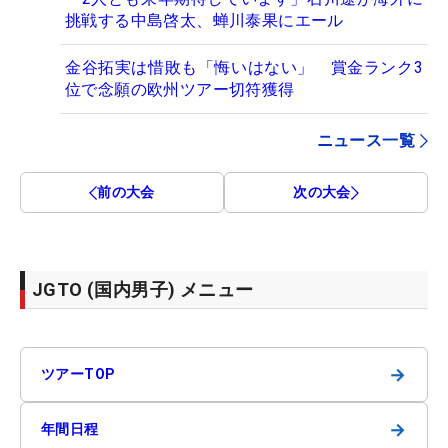
挑戦する中島啓太、蝉川泰果にエール
金谷拓実は惜敗も「悔いはない」 賞金ランク3
位で念願の欧州ツアー切符獲得
ニュース一覧
前の大会
次の大会
JGTO (国内男子) メニュー
→
ツアーTOP
→
年間日程