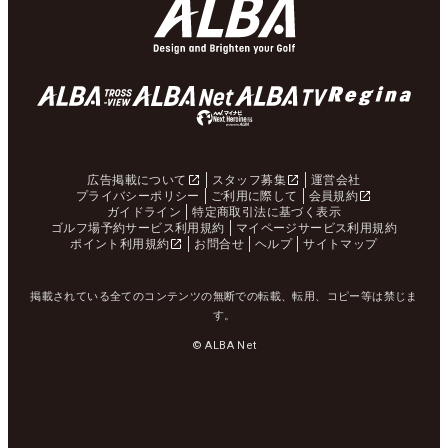
広告掲載について
スタッフ募集
運営会社
プライバシーポリシー
ご利用に際して
会員規約
ガイドライン
特定商取引法に基づく表示
ゴルフ場予約サービス利用規約
マイページサービス利用規約
ポイント利用規約
お問合せ
ヘルプ
サイトマップ
掲載されている全てのコンテンツの無断での転載、転用、コピー等は禁じま
す。
© ALBA Net