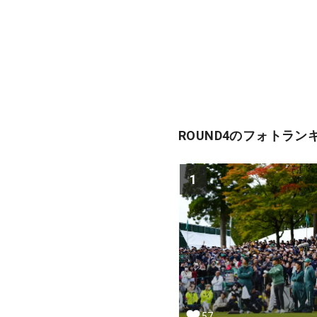
ROUND4のフォトラン
1
57