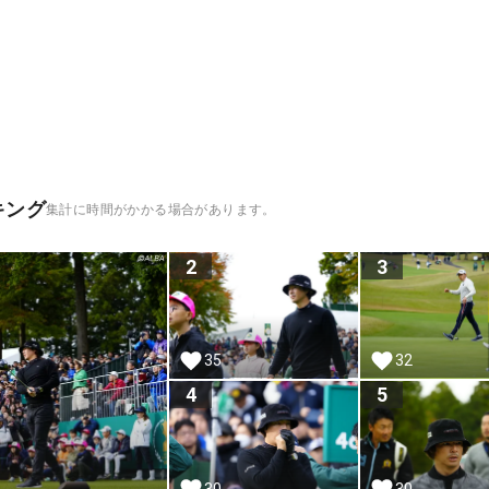
キング
集計に時間がかかる場合があります。
2
3
35
32
4
5
30
30