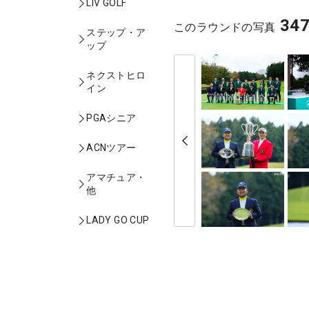
LIV GOLF
34
このラウンドの写真
ステップ・ア
ップ
ネクストヒロ
イン
PGAシニア
ACNツアー
アマチュア・
他
LADY GO CUP