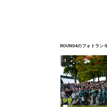
ROUND4のフォトラン
1
57