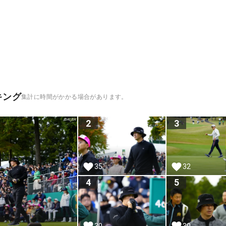
キング
集計に時間がかかる場合があります。
2
3
35
32
4
5
30
30