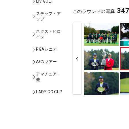
LIV GOLF
34
このラウンドの写真
ステップ・ア
ップ
ネクストヒロ
イン
PGAシニア
ACNツアー
アマチュア・
他
LADY GO CUP