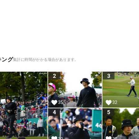
キング
集計に時間がかかる場合があります。
2
3
35
32
4
5
30
30