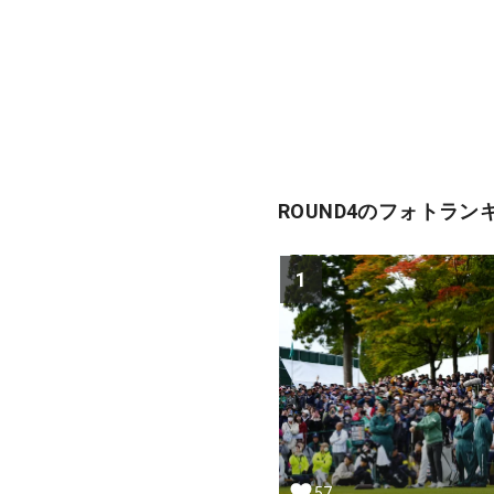
ROUND4のフォトラン
1
57