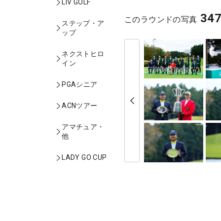
LIV GOLF
34
このラウンドの写真
ステップ・ア
ップ
ネクストヒロ
イン
PGAシニア
ACNツアー
アマチュア・
他
LADY GO CUP