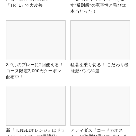
「TRTL」で大改善
す“反則級”の寛容性と飛びは
本当だった！
8-9月のプレーに2回使える！
猛暑を乗り切る！ こだわり機
コース限定2,000円クーポン
能派パンツ4選
配布中！
新『TENSEIオレンジ』はドラ
アディダス『コードカオス