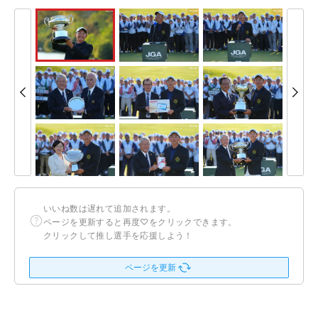
いいね数は遅れて追加されます。
ページを更新すると再度♡をクリックできます。
クリックして推し選手を応援しよう！
ページを更新