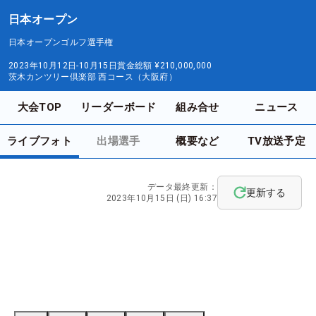
日本オープン
日本オープンゴルフ選手権
2023年10月12日-10月15日
賞金総額
¥210,000,000
茨木カンツリー倶楽部 西コース（大阪府）
大会TOP
リーダーボード
組み合せ
ニュース
ライブフォト
出場選手
概要など
TV放送予定
データ最終更新：
更新する
2023年10月15日 (日) 16:37