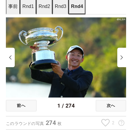
事前
Rnd1
Rnd2
Rnd3
Rnd4
1
/
274
前へ
次へ
274
2
このラウンドの写真
枚