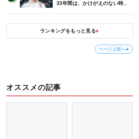
33年間は、かけがえのない時
間」
ランキングをもっと見る
ページ上部へ
オススメの記事