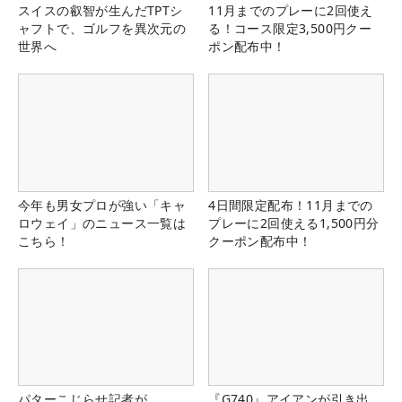
スイスの叡智が生んだTPTシ
11月までのプレーに2回使え
ャフトで、ゴルフを異次元の
る！コース限定3,500円クー
世界へ
ポン配布中！
今年も男女プロが強い「キャ
4日間限定配布！11月までの
ロウェイ」のニュース一覧は
プレーに2回使える1,500円分
こちら！
クーポン配布中！
パターこじらせ記者が
『G740』アイアンが引き出