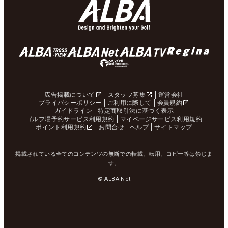
広告掲載について
スタッフ募集
運営会社
プライバシーポリシー
ご利用に際して
会員規約
ガイドライン
特定商取引法に基づく表示
ゴルフ場予約サービス利用規約
マイページサービス利用規約
ポイント利用規約
お問合せ
ヘルプ
サイトマップ
掲載されている全てのコンテンツの無断での転載、転用、コピー等は禁じま
す。
© ALBA Net