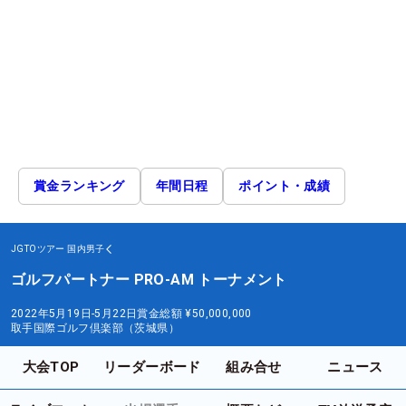
賞金ランキング
年間日程
ポイント・成績
JGTOツアー
国内男子
ゴルフパートナー PRO-AM トーナメント
2022年5月19日-5月22日
賞金総額
¥50,000,000
取手国際ゴルフ倶楽部（茨城県）
大会TOP
リーダーボード
組み合せ
ニュース