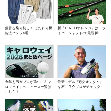
猛暑を乗り切る！ こだわり機
新『TENSEIオレンジ』はドラ
能派パンツ4選
イバーシャフトの“最適解”
今年も男女プロが強い「キャ
最新モデル『FJクオンタム』
ロウェイ」のニュース一覧は
を石井良介プロがチェック
こちら！