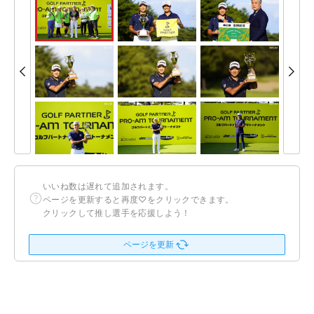
いいね数は遅れて追加されます。
ページを更新すると再度♡をクリックできます。
クリックして推し選手を応援しよう！
ページを更新