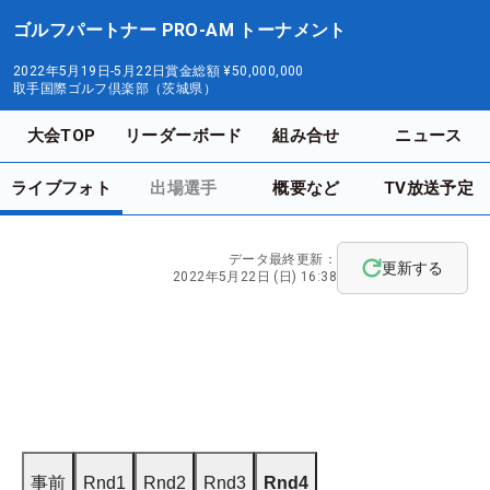
ゴルフパートナー PRO-AM トーナメント
2022年5月19日-5月22日
賞金総額
¥50,000,000
取手国際ゴルフ倶楽部（茨城県）
大会TOP
リーダーボード
組み合せ
ニュース
ライブフォト
出場選手
概要など
TV放送予定
データ最終更新：
更新する
2022年5月22日 (日) 16:38
事前
Rnd1
Rnd2
Rnd3
Rnd4