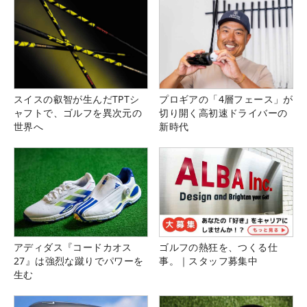
スイスの叡智が生んだTPTシ
プロギアの「4層フェース」が
ャフトで、ゴルフを異次元の
切り開く高初速ドライバーの
世界へ
新時代
アディダス『コードカオス
ゴルフの熱狂を、つくる仕
27』は強烈な蹴りでパワーを
事。｜スタッフ募集中
生む