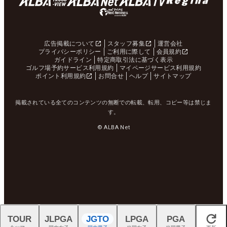
広告掲載について
スタッフ募集
運営会社
プライバシーポリシー
ご利用に際して
会員規約
ガイドライン
特定商取引法に基づく表示
ゴルフ場予約サービス利用規約
マイページサービス利用規約
ポイント利用規約
お問合せ
ヘルプ
サイトマップ
掲載されている全てのコンテンツの無断での転載、転用、コピー等は禁じま
す。
© ALBA Net
TOUR
JLPGA
JGTO
LPGA
PGA
閉じる