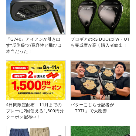
『G740』アイアンが引き出
プロギアのRS DUOはFW・UT
す“反則級”の寛容性と飛びは
も完成度が高く購入者続出！
本当だった！
4日間限定配布！11月までの
パターこじらせ記者が
プレーに2回使える1,500円分
「TRTL」で大改善
クーポン配布中！