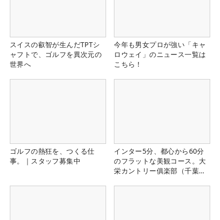
スイスの叡智が生んだTPTシ
今年も男女プロが強い「キャ
ャフトで、ゴルフを異次元の
ロウェイ」のニュース一覧は
世界へ
こちら！
ゴルフの熱狂を、つくる仕
インター5分、都心から60分
事。｜スタッフ募集中
のフラットな美観コース。大
栄カントリー俱楽部（千葉
県）