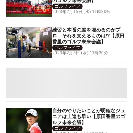
のゴルフ未来会議】
ゴルフライフ
2023年2月15日 (水) 11時30分
練習と本番の差を埋めるのがプ
ロ それを支えるものは!?【原田
香里のゴルフ未来会議】
ゴルフライフ
2023年2月8日 (水) 11時30分
自分のやりたいことが明確なジュ
ニアは上達も早い【原田香里のゴ
ルフ未来会議】
ゴルフライフ