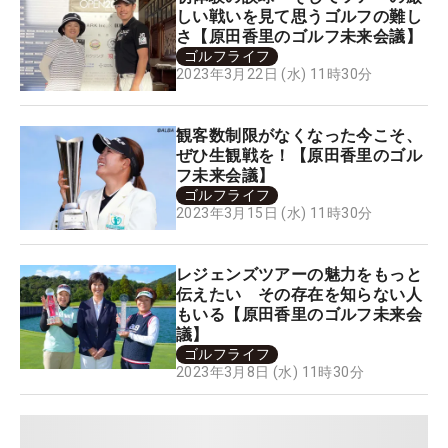
しい戦いを見て思うゴルフの難し
さ【原田香里のゴルフ未来会議】
ゴルフライフ
2023年3月22日 (水) 11時30分
観客数制限がなくなった今こそ、
ぜひ生観戦を！【原田香里のゴル
フ未来会議】
ゴルフライフ
2023年3月15日 (水) 11時30分
レジェンズツアーの魅力をもっと
伝えたい その存在を知らない人
もいる【原田香里のゴルフ未来会
議】
ゴルフライフ
2023年3月8日 (水) 11時30分