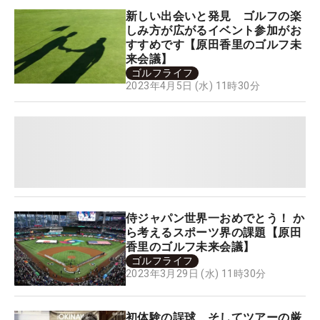
新しい出会いと発見 ゴルフの楽
しみ方が広がるイベント参加がお
すすめです【原田香里のゴルフ未
来会議】
ゴルフライフ
2023年4月5日 (水) 11時30分
侍ジャパン世界一おめでとう！ か
ら考えるスポーツ界の課題【原田
香里のゴルフ未来会議】
ゴルフライフ
2023年3月29日 (水) 11時30分
初体験の誤球 そしてツアーの厳