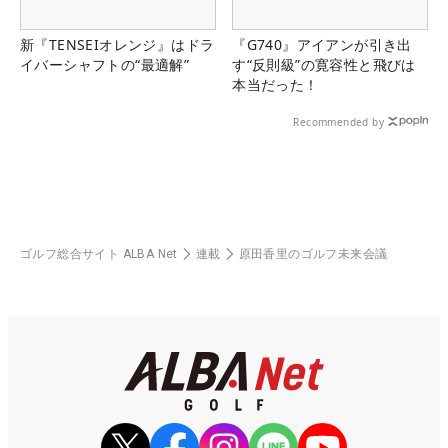
新『TENSEIオレンジ』はドラ
『G740』アイアンが引き出
イバーシャフトの“最適解”
す“反則級”の寛容性と飛びは
本当だった！
Recommended by
ゴルフ総合サイト ALBA Net
連載
原田香里のゴルフ未来会議