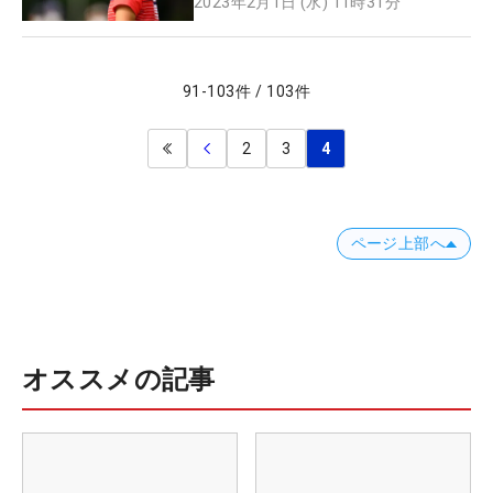
2023年2月1日 (水) 11時31分
91
-
103
件
/
103
件
2
3
4
ページ上部へ
オススメの記事