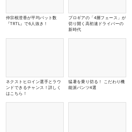
仲宗根澄香が平均パット数
プロギアの「4層フェース」が
『TRTL』で6人抜き！
切り開く高初速ドライバーの
新時代
ネクストヒロイン選手とラウ
猛暑を乗り切る！ こだわり機
ンドできるチャンス！詳しく
能派パンツ4選
はこちら！