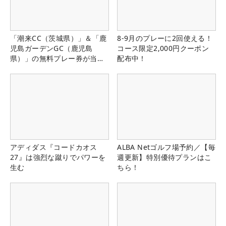
「潮来CC（茨城県）」＆「鹿
8-9月のプレーに2回使える！
児島ガーデンGC（鹿児島
コース限定2,000円クーポン
県）」の無料プレー券が当た
配布中！
る！！
アディダス『コードカオス
ALBA Netゴルフ場予約／【毎
27』は強烈な蹴りでパワーを
週更新】特別優待プランはこ
生む
ちら！