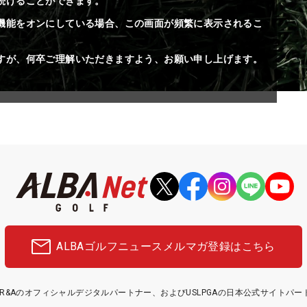
続けることができます。
機能をオンにしている場合、この画面が頻繁に表示されるこ
すが、何卒ご理解いただきますよう、お願い申し上げます。
ALBAゴルフニュース
メルマガ登録はこちら
etはR&Aのオフィシャルデジタルパートナー、およびUSLPGAの日本公式サイトパ