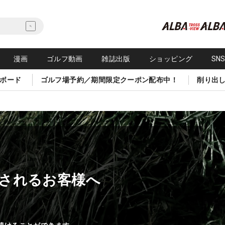
漫画
ゴルフ動画
雑誌出版
ショッピング
SN
ボード
ゴルフ場予約／期間限定クーポン配布中！
削り出
されるお客様へ