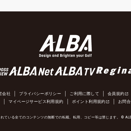
営会社
プライバシーポリシー
ご利用に際して
会員規約
約
マイページサービス利用規約
ポイント利用規約
お問合
れている全てのコンテンツの無断での転載、転用、コピー等は禁じます。 © ALBA