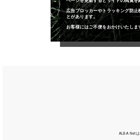
ページを更新するとサイトの閲覧を
広告ブロッカーやトラッキング防止
とがあります。
お客様にはご不便をおかけいたしま
ALBA N