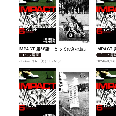
IMPACT 第58話「とっておきの技」
IMPAC
ゴルフ漫画
ゴルフ漫
2024年3月4日 (月) 11時55分
2024年3月4日