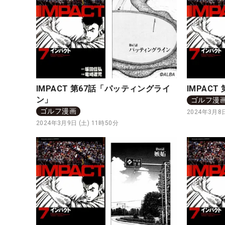
IMPACT 第67話「パッティングライ
IMPAC
ン」
ゴルフ漫
ゴルフ漫画
2024年3月8日
2024年3月9日 (土) 11時50分