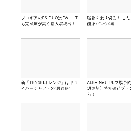
プロギアのRS DUOはFW・UT
猛暑を乗り切る！ こ
も完成度が高く購入者続出！
能派パンツ4選
新『TENSEIオレンジ』はドラ
ALBA Netゴルフ場予
イバーシャフトの“最適解”
週更新】特別優待プラ
ら！