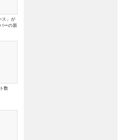
ース」が
バーの新
ト数