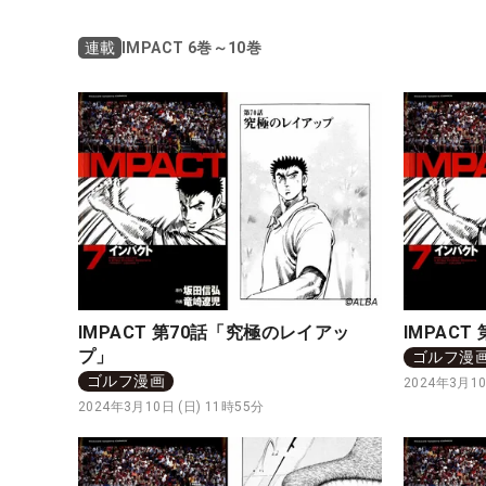
IMPACT 6巻～10巻
連載
IMPACT 第70話「究極のレイアッ
IMPACT
プ」
ゴルフ漫
ゴルフ漫画
2024年3月10
2024年3月10日 (日) 11時55分