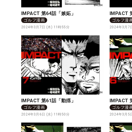
IMPACT 第64話「嫉妬」
IMPACT
ゴルフ漫画
ゴルフ漫
2024年3月7日 (木) 11時55分
2024年3月7日
IMPACT 第61話「動揺」
IMPAC
ゴルフ漫画
ゴルフ漫
2024年3月6日 (水) 11時50分
2024年3月5日