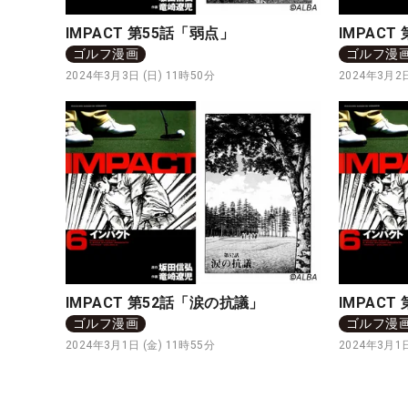
IMPACT 第55話「弱点」
IMPACT
ゴルフ漫画
ゴルフ漫
2024年3月3日 (日) 11時50分
2024年3月2日
IMPACT 第52話「涙の抗議」
IMPACT
ゴルフ漫画
ゴルフ漫
2024年3月1日 (金) 11時55分
2024年3月1日