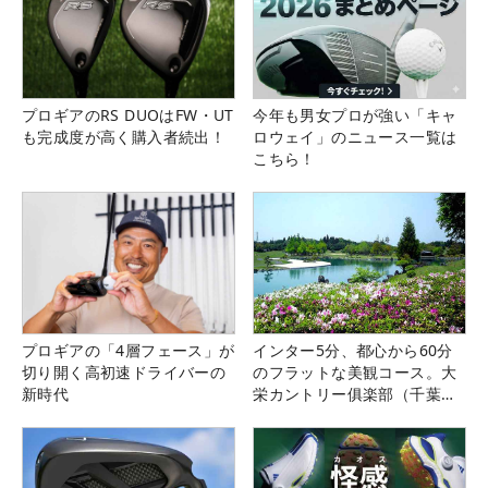
プロギアのRS DUOはFW・UT
今年も男女プロが強い「キャ
も完成度が高く購入者続出！
ロウェイ」のニュース一覧は
こちら！
プロギアの「4層フェース」が
インター5分、都心から60分
切り開く高初速ドライバーの
のフラットな美観コース。大
新時代
栄カントリー俱楽部（千葉
県）