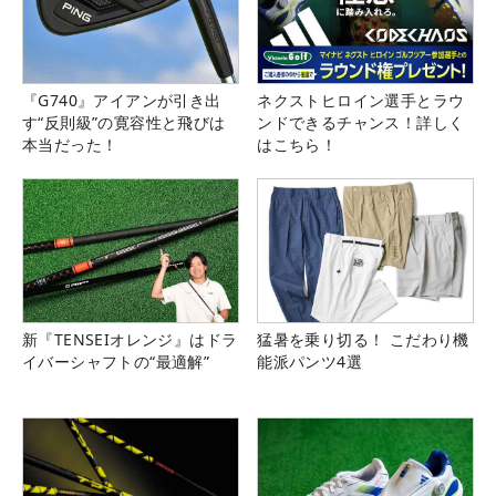
『G740』アイアンが引き出
ネクストヒロイン選手とラウ
す“反則級”の寛容性と飛びは
ンドできるチャンス！詳しく
本当だった！
はこちら！
新『TENSEIオレンジ』はドラ
猛暑を乗り切る！ こだわり機
イバーシャフトの“最適解”
能派パンツ4選