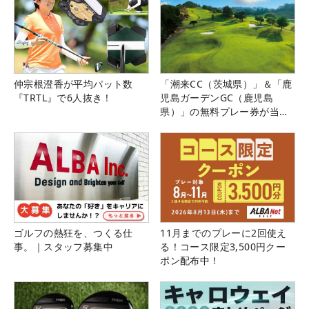
仲宗根澄香が平均パット数
「潮来CC（茨城県）」＆「鹿
『TRTL』で6人抜き！
児島ガーデンGC（鹿児島
県）」の無料プレー券が当た
る！！
ゴルフの熱狂を、つくる仕
11月までのプレーに2回使え
事。｜スタッフ募集中
る！コース限定3,500円クー
ポン配布中！