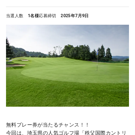
当選人数
1名様
応募締切
2025年7月9日
無料プレー券が当たるチャンス！！
今回は、埼玉県の人気ゴルフ場「秩父国際カントリ