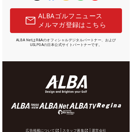
ALBAゴルフニュース
メルマガ登録はこちら
ALBA NetはR&Aのオフィシャルデジタルパートナー、および
USLPGAの日本公式サイトパートナーです。
広告掲載について
スタッフ募集
運営会社