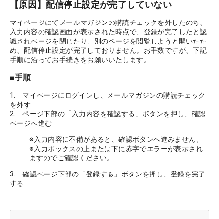
【原因】配信停止設定が完了していない
マイページにてメールマガジンの購読チェックを外したのち、
入力内容の確認画面が表示された時点で、登録が完了したと認
識されページを閉じたり、別のページを閲覧しようと開いたた
め、配信停止設定が完了しておりません。お手数ですが、下記
手順に沿ってお手続きをお願いいたします。
■手順
1.　マイページにログインし、メールマガジンの購読チェック
を外す
2.　ページ下部の「入力内容を確認する」ボタンを押し、確認
ページへ進む
※入力内容に不備があると、確認ボタンへ進みません。
※入力ボックスの上または下に赤字でエラーが表示され
ますのでご確認ください。
3.　確認ページ下部の「登録する」ボタンを押し、登録を完了
する