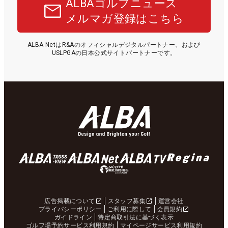
ALBAゴルフニュース
メルマガ登録はこちら
ALBA NetはR&Aのオフィシャルデジタルパートナー、および
USLPGAの日本公式サイトパートナーです。
広告掲載について
スタッフ募集
運営会社
プライバシーポリシー
ご利用に際して
会員規約
ガイドライン
特定商取引法に基づく表示
ゴルフ場予約サービス利用規約
マイページサービス利用規約