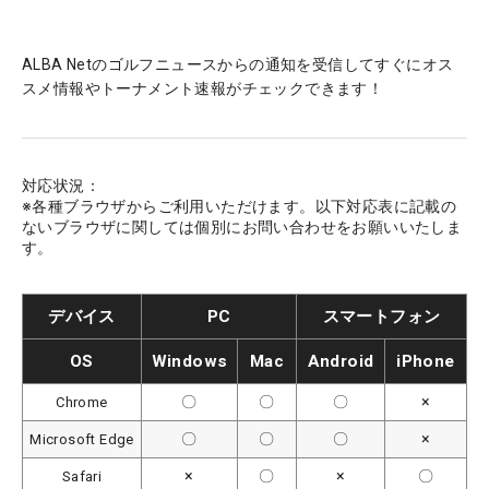
ALBA Netのゴルフニュースからの通知を受信してすぐにオス
スメ情報やトーナメント速報がチェックできます！
対応状況：
※各種ブラウザからご利用いただけます。以下対応表に記載の
ないブラウザに関しては個別にお問い合わせをお願いいたしま
す。
デバイス
PC
スマートフォン
OS
Windows
Mac
Android
iPhone
〇
〇
〇
×
Chrome
〇
〇
〇
×
Microsoft Edge
×
〇
×
〇
Safari