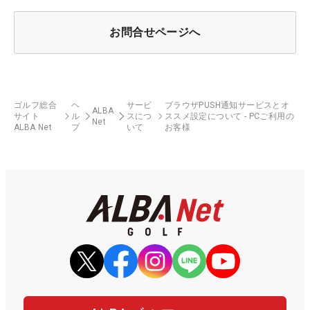
お問合せページへ
ゴルフ総合
ヘ
サービ
ブラウザPUSH通知サービスとオ
ALBA
サイト
ル
スにつ
ススメ設定について - PCご利用の
Net
ALBA Net
プ
いて
お客様