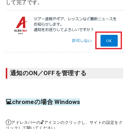
して完了です。
通知のON／OFFを管理する
💻chromeの場合 Windows
①アドレスバーの🔓アイコンのクリックし、サイトの設定をク
リックして開いてください。