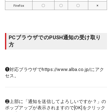
〇
〇
〇
×
Firefox
PCブラウザでのPUSH通知の受け取り
方
❶対応ブラウザでhttps://www.alba.co.jp/にアク
セス。
❷上部に「通知を送信してよろしいですか？」の
ポップアップが表示されますので[OK]をクリック