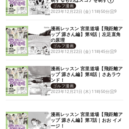
制するものはスコアを制す①
ゴルフ漫画
9
2023年12月22日 (金) 11時50分
漫画レッスン 宮里道場【飛距離ア
ップ 源さん編】第9話｜左足直角
の原理
ゴルフ漫画
9
2023年12月22日 (金) 11時45分
漫画レッスン 宮里道場【飛距離ア
ップ 源さん編】第8話｜さあラウ
ンド！
ゴルフ漫画
9
2023年12月21日 (木) 11時50分
漫画レッスン 宮里道場【飛距離ア
ップ 源さん編】第7話｜おお イメ
ージ！