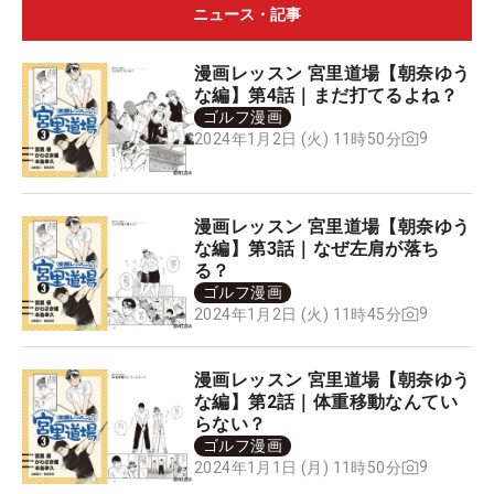
ニュース・記事
漫画レッスン 宮里道場【朝奈ゆう
な編】第4話｜まだ打てるよね？
ゴルフ漫画
9
2024年1月2日 (火) 11時50分
漫画レッスン 宮里道場【朝奈ゆう
な編】第3話｜なぜ左肩が落ち
る？
ゴルフ漫画
9
2024年1月2日 (火) 11時45分
漫画レッスン 宮里道場【朝奈ゆう
な編】第2話｜体重移動なんてい
らない？
ゴルフ漫画
9
2024年1月1日 (月) 11時50分