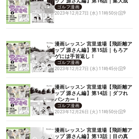
ップ 源さん編】第16話｜集大成
ゴルフ漫画
9
2023年12月27日 (水) 11時50分
漫画レッスン 宮里道場【飛距離ア
ップ 源さん編】第15話｜もろア
ゲには手首返し！
ゴルフ漫画
9
2023年12月27日 (水) 11時45分
漫画レッスン 宮里道場【飛距離ア
ップ 源さん編】第14話｜ダフれ
バンカー！
ゴルフ漫画
9
2023年12月26日 (火) 11時50分
漫画レッスン 宮里道場【飛距離ア
ップ 源さん編】第13話｜目の真