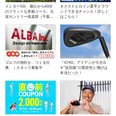
インター5分、都心から60分
ネクストヒロイン選手とラウ
のフラットな美観コース。大
ンドできるチャンス！詳しく
栄カントリー俱楽部（千葉
はこちら！
県）
ゴルフの熱狂を、つくる仕
『G740』アイアンが引き出
事。｜スタッフ募集中
す“反則級”の寛容性と飛びは
本当だった！