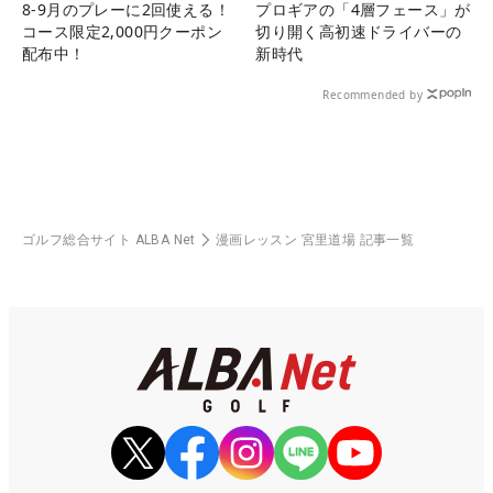
8-9月のプレーに2回使える！
プロギアの「4層フェース」が
コース限定2,000円クーポン
切り開く高初速ドライバーの
配布中！
新時代
Recommended by
ゴルフ総合サイト ALBA Net
漫画レッスン 宮里道場 記事一覧