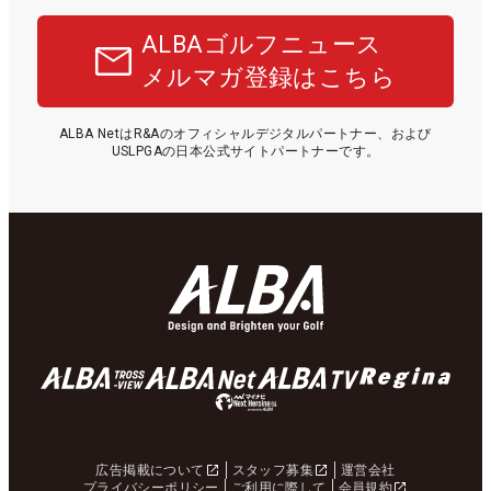
ALBAゴルフニュース
メルマガ登録はこちら
ALBA NetはR&Aのオフィシャルデジタルパートナー、および
USLPGAの日本公式サイトパートナーです。
広告掲載について
スタッフ募集
運営会社
プライバシーポリシー
ご利用に際して
会員規約