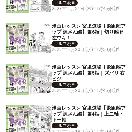
ゴルフ漫画
9
2023年12月21日 (木) 11時45分
漫画レッスン 宮里道場【飛距離ア
ップ 源さん編】第6話｜切り離せ
左ワキ！
ゴルフ漫画
9
2023年12月20日 (水) 11時50分
漫画レッスン 宮里道場【飛距離ア
ップ 源さん編】第5話｜ズバリ 右
ヒジ
ゴルフ漫画
9
2023年12月20日 (水) 11時45分
漫画レッスン 宮里道場【飛距離ア
ップ 源さん編】第4話｜上二軸・
下一軸
ゴルフ漫画
9
2023年12月19日 (火) 11時50分