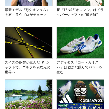
最新モデル『FJクオンタム』
新『TENSEIオレンジ』はドラ
を石井良介プロがチェック
イバーシャフトの“最適解”
スイスの叡智が生んだTPTシ
アディダス『コードカオス
ャフトで、ゴルフを異次元の
27』は強烈な蹴りでパワーを
世界へ
生む