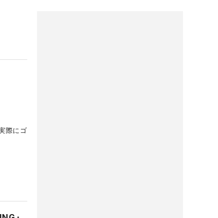
実際にゴ
ING』