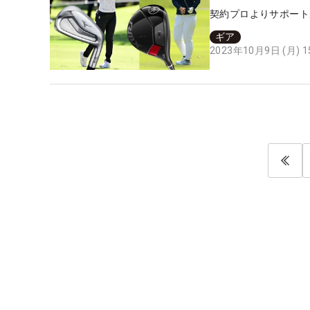
契約プロよりサポート
ギア
2023年10月9日 (月) 