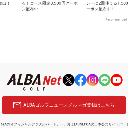
続出！
る！コース限定3,500円クーポ
レーに2回使える1,50
ン配布中！
ーポン配布中！
Recommended 
ALBAゴルフニュース
メルマガ登録はこちら
etはR&Aのオフィシャルデジタルパートナー、およびUSLPGAの日本公式サイトパ