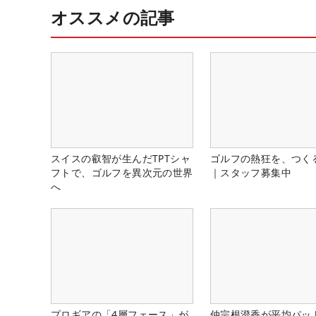
オススメの記事
スイスの叡智が生んだTPTシャ
ゴルフの熱狂を、つく
フトで、ゴルフを異次元の世界
｜スタッフ募集中
へ
プロギアの「4層フェース」が
仲宗根澄香が平均パッ