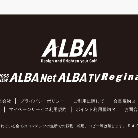
営会社
プライバシーポリシー
ご利用に際して
会員規約
約
マイページサービス利用規約
ポイント利用規約
お問合
れている全てのコンテンツの無断での転載、転用、コピー等は禁じます。 © ALBA