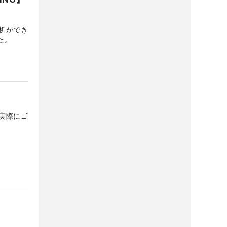
析ができ
た。
実際にゴ