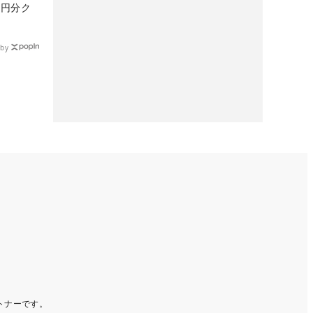
0円分ク
by
ートナーです。