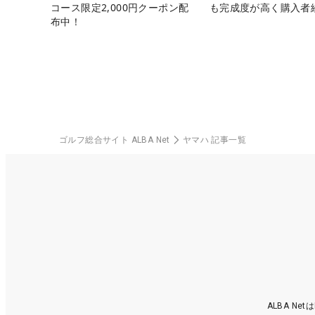
コース限定2,000円クーポン配
も完成度が高く購入者
布中！
ゴルフ総合サイト ALBA Net
ヤマハ 記事一覧
ALBA N