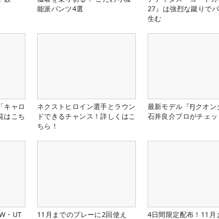
能派パンツ4選
27』は強烈な蹴りで
生む
「キャロ
ネクストヒロイン選手とラウン
最新モデル『FJクオン
覧はこち
ドできるチャンス！詳しくはこ
石井良介プロがチェッ
ちら！
W・UT
11月までのプレーに2回使え
4日間限定配布！11月