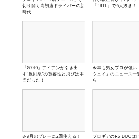
切り開く高初速ドライバーの新
『TRTL』で6人抜き！
時代
『G740』アイアンが引き出
今年も男女プロが強い
す“反則級”の寛容性と飛びは本
ウェイ」のニュース一
当だった！
ら！
8-9月のプレーに2回使える！
プロギアのRS DUOはF