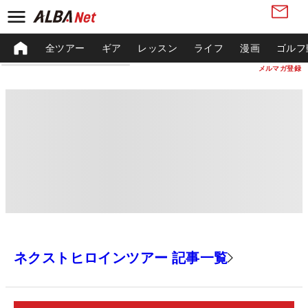
全ツアー
ギア
レッスン
ライフ
漫画
ゴルフ
メルマガ登録
ネクストヒロインツアー 記事一覧