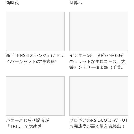
新時代
世界へ
新『TENSEIオレンジ』はドラ
インター5分、都心から60分
イバーシャフトの“最適解”
のフラットな美観コース。大
栄カントリー俱楽部（千葉
県）
パターこじらせ記者が
プロギアのRS DUOはFW・UT
「TRTL」で大改善
も完成度が高く購入者続出！