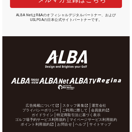
ALBA NetはR&Aのオフィシャルデジタルパートナー、および
USLPGAの日本公式サイトパートナーです。
広告掲載について
スタッフ募集
運営会社
プライバシーポリシー
ご利用に際して
会員規約
ガイドライン
特定商取引法に基づく表示
ゴルフ場予約サービス利用規約
マイページサービス利用規約
ポイント利用規約
お問合せ
ヘルプ
サイトマップ