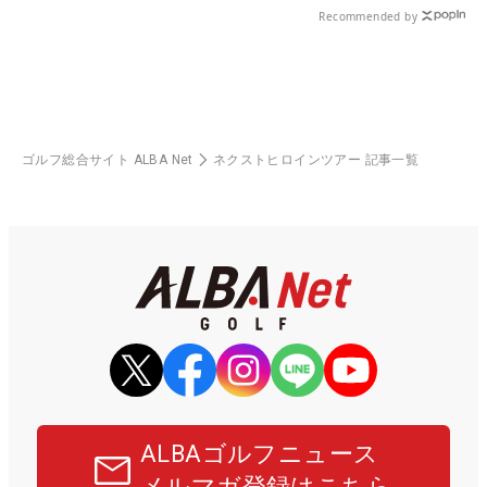
Recommended by
ゴルフ総合サイト ALBA Net
ネクストヒロインツアー 記事一覧
ALBAゴルフニュース
メルマガ登録はこちら