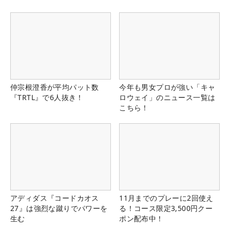
仲宗根澄香が平均パット数
今年も男女プロが強い「キャ
『TRTL』で6人抜き！
ロウェイ」のニュース一覧は
こちら！
アディダス『コードカオス
11月までのプレーに2回使え
27』は強烈な蹴りでパワーを
る！コース限定3,500円クー
生む
ポン配布中！