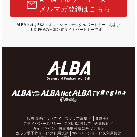
メルマガ登録はこちら
ALBA NetはR&Aのオフィシャルデジタルパートナー、および
USLPGAの日本公式サイトパートナーです。
広告掲載について
スタッフ募集
運営会社
プライバシーポリシー
ご利用に際して
会員規約
ガイドライン
特定商取引法に基づく表示
ゴルフ場予約サービス利用規約
マイページサービス利用規約