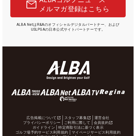
メルマガ登録はこちら
ALBA NetはR&Aのオフィシャルデジタルパートナー、および
USLPGAの日本公式サイトパートナーです。
広告掲載について
スタッフ募集
運営会社
プライバシーポリシー
ご利用に際して
会員規約
ガイドライン
特定商取引法に基づく表示
ゴルフ場予約サービス利用規約
マイページサービス利用規約