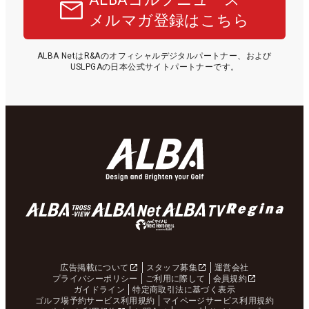
メルマガ登録はこちら
ALBA NetはR&Aのオフィシャルデジタルパートナー、および
USLPGAの日本公式サイトパートナーです。
広告掲載について
スタッフ募集
運営会社
プライバシーポリシー
ご利用に際して
会員規約
ガイドライン
特定商取引法に基づく表示
ゴルフ場予約サービス利用規約
マイページサービス利用規約