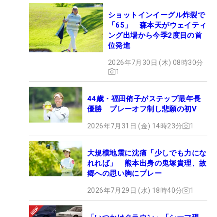
ショットインイーグル炸裂で
「65」 森本天がウェイティ
ング出場から今季2度目の首
位発進
2026年7月30日 (木) 08時30分
1
44歳・福田侑子がステップ最年長
優勝 プレーオフ制し悲願の初V
2026年7月31日 (金) 14時23分
1
大規模地震に沈痛「少しでも力にな
れれば」 熊本出身の鬼塚貴理、故
郷への思い胸にプレー
2026年7月29日 (水) 18時40分
1