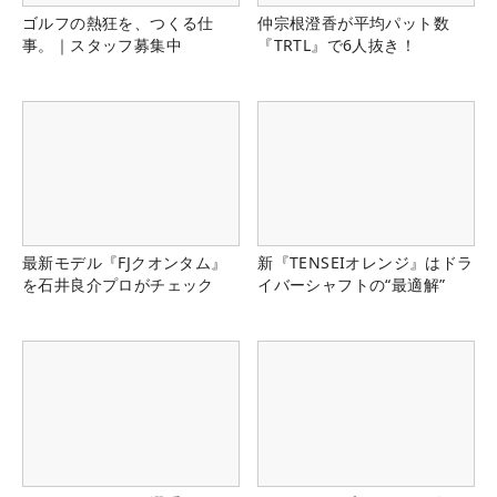
ゴルフの熱狂を、つくる仕
仲宗根澄香が平均パット数
事。｜スタッフ募集中
『TRTL』で6人抜き！
最新モデル『FJクオンタム』
新『TENSEIオレンジ』はドラ
を石井良介プロがチェック
イバーシャフトの“最適解”