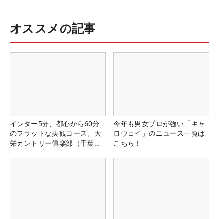
オススメの記事
インター5分、都心から60分
今年も男女プロが強い「キャ
のフラットな美観コース。大
ロウェイ」のニュース一覧は
栄カントリー俱楽部（千葉
こちら！
県）