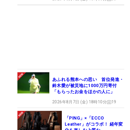
あふれる熊本への思い 首位発進・
鈴木愛が被災地に1000万円寄付
「もらったお金をほかの人に」
2026年8月7日 (金) 18時10分
19
「PING」×「ECCO
Leather」がコラボ！ 経年変