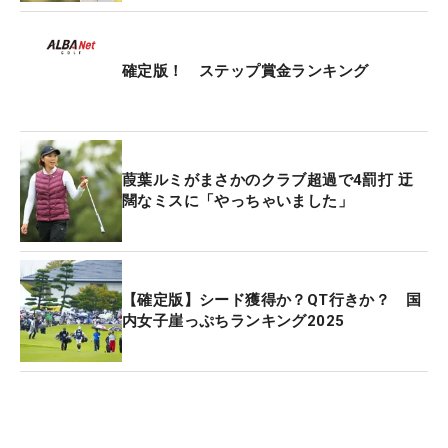
確定版！ ステップ賞金ランキング
葭葉ルミがまさかのクラブ超過で4罰打 迂
闊なミスに「やっちゃいました」
【確定版】シード獲得か？QT行きか？ 国
内女子崖っぷちランキング2025