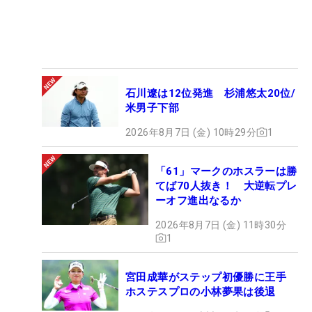
石川遼は12位発進 杉浦悠太20位/
米男子下部
2026年8月7日 (金) 10時29分
1
「61」マークのホスラーは勝
てば70人抜き！ 大逆転プレ
ーオフ進出なるか
2026年8月7日 (金) 11時30分
1
宮田成華がステップ初優勝に王手
ホステスプロの小林夢果は後退