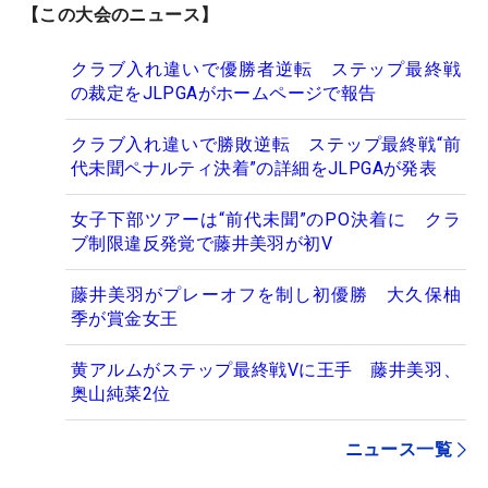
【この大会のニュース】
クラブ入れ違いで優勝者逆転 ステップ最終戦
の裁定をJLPGAがホームページで報告
クラブ入れ違いで勝敗逆転 ステップ最終戦“前
代未聞ペナルティ決着”の詳細をJLPGAが発表
女子下部ツアーは“前代未聞”のPO決着に クラ
ブ制限違反発覚で藤井美羽が初V
藤井美羽がプレーオフを制し初優勝 大久保柚
季が賞金女王
黄アルムがステップ最終戦Vに王手 藤井美羽、
奥山純菜2位
ニュース一覧