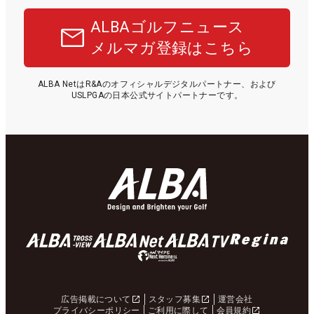
ALBAゴルフニュース
メルマガ登録はこちら
ALBA NetはR&Aのオフィシャルデジタルパートナー、および
USLPGAの日本公式サイトパートナーです。
広告掲載について
スタッフ募集
運営会社
プライバシーポリシー
ご利用に際して
会員規約