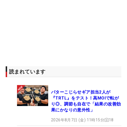
読まれています
パターこじらせギア担当2人が
『TRTL』をテスト！高MOIで転が
り◎、調節も自在で「結果の改善効
果にかなりの意外性」
2026年8月7日 (金) 11時15分
18