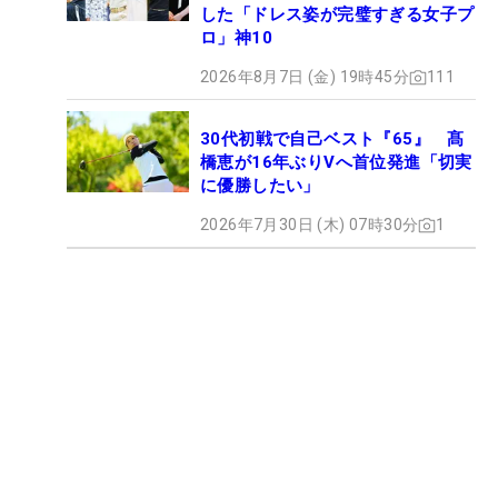
した「ドレス姿が完璧すぎる女子プ
ロ」神10
2026年8月7日 (金) 19時45分
111
30代初戦で自己ベスト『65』 髙
橋恵が16年ぶりVへ首位発進「切実
に優勝したい」
2026年7月30日 (木) 07時30分
1