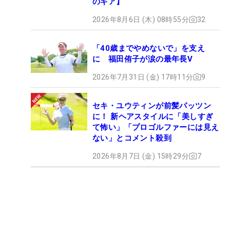
のギア】
2026年8月6日 (木) 08時55分
32
「40歳までやめないで」を支え
に 福田侑子が涙の最年長V
2026年7月31日 (金) 17時11分
9
セキ・ユウティンが前髪パッツン
に！ 新ヘアスタイルに「美しすぎ
て怖い」「プロゴルファーには見え
ない」とコメント殺到
2026年8月7日 (金) 15時29分
7