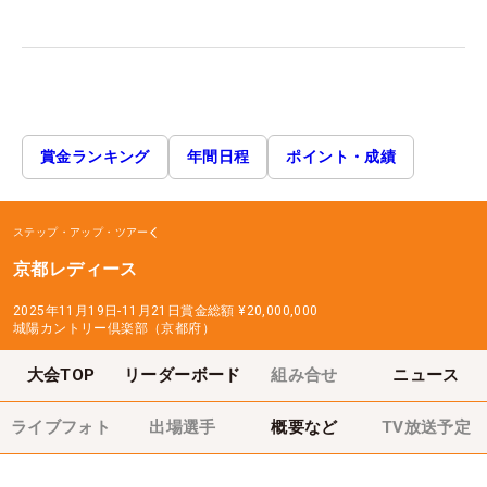
賞金ランキング
年間日程
ポイント・成績
ステップ・アップ・ツアー
京都レディース
2025年11月19日-11月21日
賞金総額
¥20,000,000
城陽カントリー倶楽部（京都府）
大会TOP
リーダーボード
組み合せ
ニュース
ライブフォト
出場選手
概要など
TV放送予定