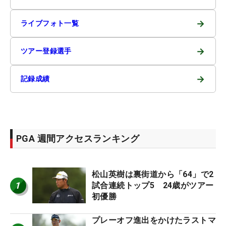
→
ライブフォト一覧
→
ツアー登録選手
→
記録成績
PGA 週間アクセスランキング
松山英樹は裏街道から「64」で2
1
試合連続トップ5 24歳がツアー
初優勝
プレーオフ進出をかけたラストマ