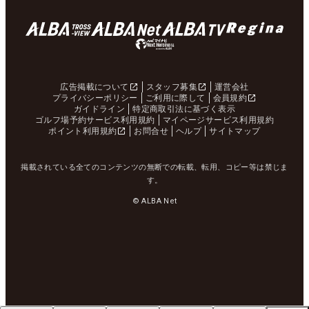
広告掲載について
スタッフ募集
運営会社
プライバシーポリシー
ご利用に際して
会員規約
ガイドライン
特定商取引法に基づく表示
ゴルフ場予約サービス利用規約
マイページサービス利用規約
ポイント利用規約
お問合せ
ヘルプ
サイトマップ
掲載されている全てのコンテンツの無断での転載、転用、コピー等は禁じま
す。
© ALBA Net