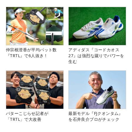
仲宗根澄香が平均パット数
アディダス『コードカオス
『TRTL』で6人抜き！
27』は強烈な蹴りでパワーを
生む
パターこじらせ記者が
最新モデル『FJクオンタム』
「TRTL」で大改善
を石井良介プロがチェック