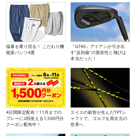
猛暑を乗り切る！ こだわり機
『G740』アイアンが引き出
能派パンツ4選
す“反則級”の寛容性と飛びは
本当だった！
4日間限定配布！11月までの
スイスの叡智が生んだTPTシ
プレーに2回使える1,500円分
ャフトで、ゴルフを異次元の
クーポン配布中！
世界へ