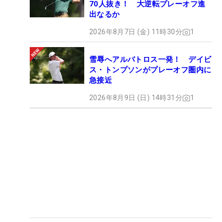
70人抜き！ 大逆転プレーオフ進
出なるか
2026年8月7日 (金) 11時30分
1
雪辱へアルバトロス一発！ デイビ
ス・トンプソンがプレーオフ圏内に
急接近
2026年8月9日 (日) 14時31分
1