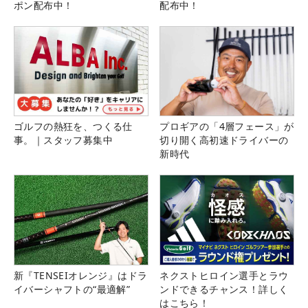
ポン配布中！
配布中！
ゴルフの熱狂を、つくる仕
プロギアの「4層フェース」が
事。｜スタッフ募集中
切り開く高初速ドライバーの
新時代
新『TENSEIオレンジ』はドラ
ネクストヒロイン選手とラウ
イバーシャフトの“最適解”
ンドできるチャンス！詳しく
はこちら！