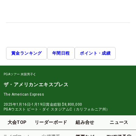
賞金ランキング
年間日程
ポイント・成績
PGAツアー
米国男子
ザ・アメリカンエキスプレス
The American Express
2025年1月16日-1月19日
賞金総額
$8,800,000
PGAウエスト ピート・ダイ スタジアムC（カリフォルニア州）
大会TOP
リーダーボード
組み合せ
ニュース