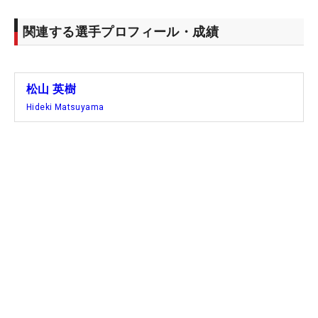
関連する選手プロフィール・成績
松山 英樹
Hideki Matsuyama