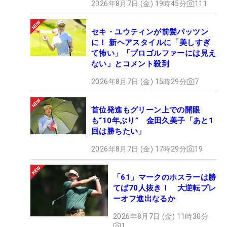
2026年8月7日 (金) 19時45分
111
セキ・ユウティンが前髪パッツン
に！ 新ヘアスタイルに「美しすぎ
て怖い」「プロゴルファーには見え
ない」とコメント殺到
2026年8月7日 (金) 15時29分
7
首位発進もグリーン上での開眼
も“10年ぶり” 金田久美子「あと1
回は勝ちたい」
2026年8月7日 (金) 17時29分
19
「61」マークのホスラーは勝
てば70人抜き！ 大逆転プレ
ーオフ進出なるか
2026年8月7日 (金) 11時30分
1