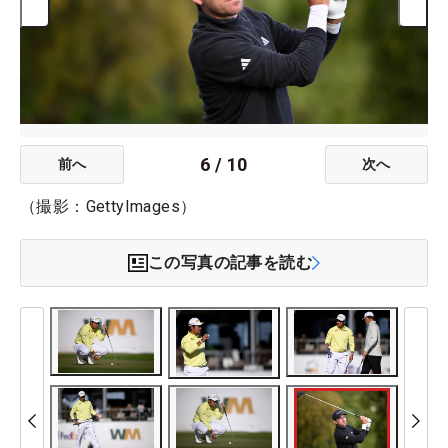
6
/
10
前へ
次へ
（撮影：GettyImages）
この写真の記事を読む