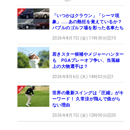
「いつかはクラウン」「シーマ現
象」……あの熱狂を覚えているか？
バブルのゴルフ場を彩った名車たち
2026年8月7日 (金) 11時30分
10
若きスター候補やメジャーハンター
も PGAプレーオフ争い、当落線
上の大物選手は？
2026年8月6日 (木) 14時02分
1
世界の最新スイングは「圧縮」がキ
ーワード！ 久常涼が飛んで曲がら
ない理由
2026年8月7日 (金) 12時00分
35