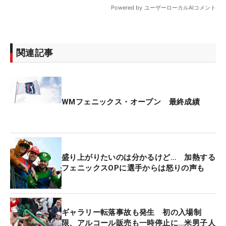
関連記事
WMフェニックス・オープン 最終成績
盛り上がりたいのは分かるけど… 加熱する
フェニックスOPに選手からは怒りの声も
ギャラリー転落事故も発生 初の入場制
限、アルコール販売も一時停止に…米男子人