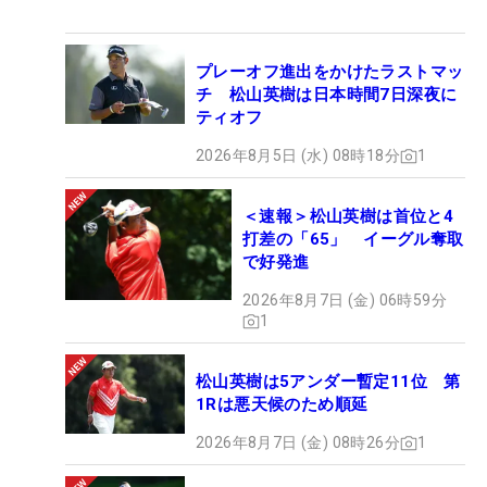
プレーオフ進出をかけたラストマッ
チ 松山英樹は日本時間7日深夜に
ティオフ
2026年8月5日 (水) 08時18分
1
＜速報＞松山英樹は首位と4
打差の「65」 イーグル奪取
で好発進
2026年8月7日 (金) 06時59分
1
松山英樹は5アンダー暫定11位 第
1Rは悪天候のため順延
2026年8月7日 (金) 08時26分
1