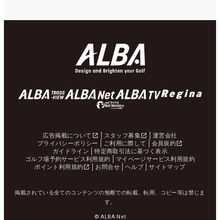
広告掲載について
スタッフ募集
運営会社
プライバシーポリシー
ご利用に際して
会員規約
ガイドライン
特定商取引法に基づく表示
ゴルフ場予約サービス利用規約
マイページサービス利用規約
ポイント利用規約
お問合せ
ヘルプ
サイトマップ
掲載されている全てのコンテンツの無断での転載、転用、コピー等は禁じま
す。
© ALBA Net