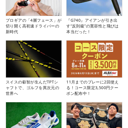
プロギアの「4層フェース」が
『G740』アイアンが引き出
切り開く高初速ドライバーの
す“反則級”の寛容性と飛びは
新時代
本当だった！
スイスの叡智が生んだTPTシ
11月までのプレーに2回使え
ャフトで、ゴルフを異次元の
る！コース限定3,500円クー
世界へ
ポン配布中！