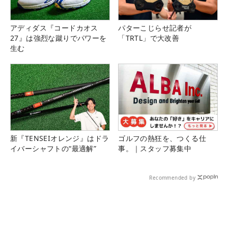
アディダス『コードカオス
パターこじらせ記者が
27』は強烈な蹴りでパワーを
「TRTL」で大改善
生む
新『TENSEIオレンジ』はドラ
ゴルフの熱狂を、つくる仕
イバーシャフトの“最適解”
事。｜スタッフ募集中
Recommended by