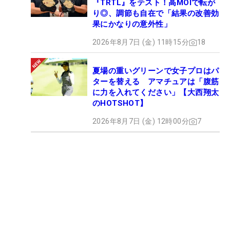
『TRTL』をテスト！高MOIで転が
り◎、調節も自在で「結果の改善効
果にかなりの意外性」
2026年8月7日 (金) 11時15分
18
夏場の重いグリーンで女子プロはパ
ターを替える アマチュアは「腹筋
に力を入れてください」【大西翔太
のHOTSHOT】
2026年8月7日 (金) 12時00分
7