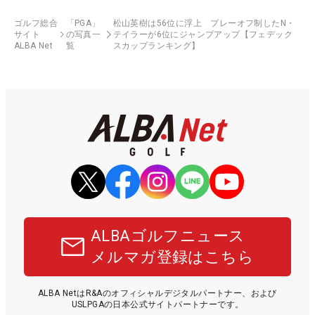
ゴルフ総合
「PGA」
松山英樹は56位に浮上 プレーオフ制したN・
サイト
の写真一
テイラーが6位にジャンプアップ【フェデック
ALBA Net
覧
スカップランキング】
ALBAゴルフニュース
メルマガ登録はこちら
ALBA NetはR&Aのオフィシャルデジタルパートナー、および
USLPGAの日本公式サイトパートナーです。