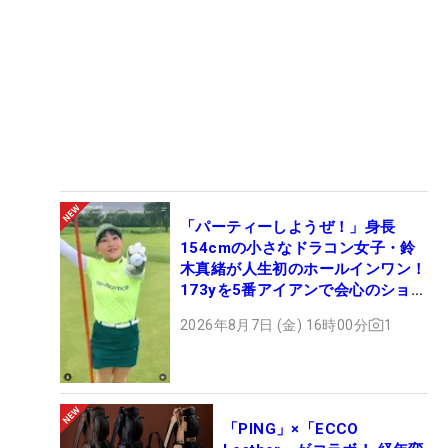
「パーティーしようぜ！」身長
154cmの小さなドラコン女子・鈴
木真緒が人生初のホールインワン！
173yを5番アイアンで会心のショッ
ト
2026年8月7日 (金) 16時00分
1
「PING」×「ECCO