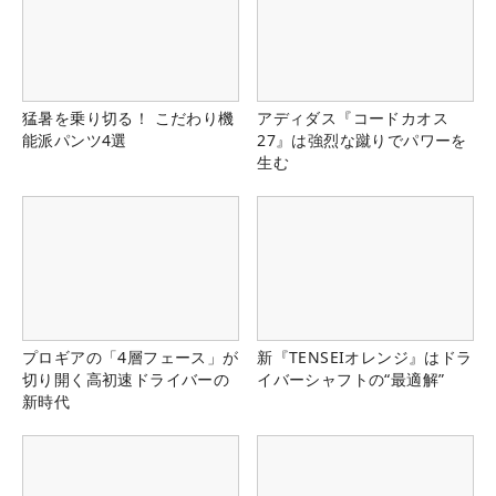
猛暑を乗り切る！ こだわり機
アディダス『コードカオス
能派パンツ4選
27』は強烈な蹴りでパワーを
生む
プロギアの「4層フェース」が
新『TENSEIオレンジ』はドラ
切り開く高初速ドライバーの
イバーシャフトの“最適解”
新時代