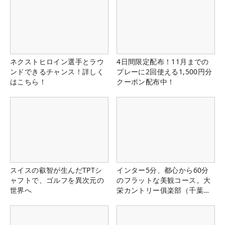
ネクストヒロイン選手とラウ
4日間限定配布！11月までの
ンドできるチャンス！詳しく
プレーに2回使える1,500円分
はこちら！
クーポン配布中！
スイスの叡智が生んだTPTシ
インター5分、都心から60分
ャフトで、ゴルフを異次元の
のフラットな美観コース。大
世界へ
栄カントリー俱楽部（千葉
県）