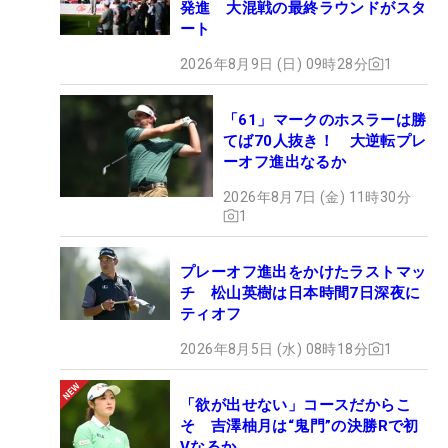
発進 大混戦の最終ラウンドがスタ
ート
2026年8月9日 (日) 09時28分
1
「61」マークのホスラーは勝
てば70人抜き！ 大逆転プレ
ーオフ進出なるか
2026年8月7日 (金) 11時30分
1
プレーオフ進出をかけたラストマッ
チ 松山英樹は日本時間7日深夜に
ティオフ
2026年8月5日 (水) 08時18分
1
「欲が出せない」コースだからこ
そ 吉澤柚月は“鬼門”の決勝Rで初
Vなるか