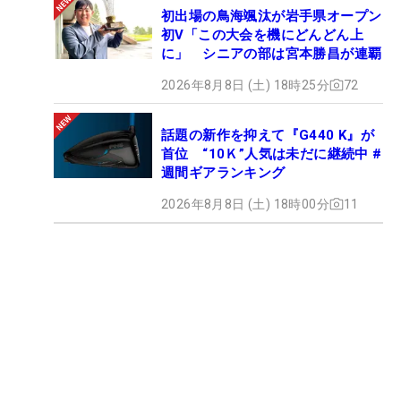
初出場の鳥海颯汰が岩手県オープン
初V「この大会を機にどんどん上
に」 シニアの部は宮本勝昌が連覇
2026年8月8日 (土) 18時25分
72
話題の新作を抑えて『G440 K』が
首位 “10Ｋ”人気は未だに継続中 #
週間ギアランキング
2026年8月8日 (土) 18時00分
11