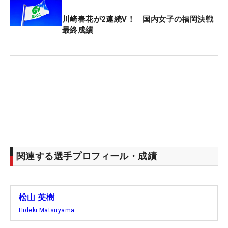
川崎春花が2連続V！ 国内女子の福岡決戦
最終成績
関連する選手プロフィール・成績
松山 英樹
Hideki Matsuyama