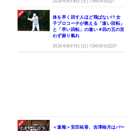
2026年8月8日 (土) 13時04分
1
体を早く回す人ほど飛ばない!? 女
子プロコーチが教える「速い回転」
と「早い回転」の違い #四の五の言
わず振り氣れ
2026年8月9日 (日) 12時00分
31
＜速報＞安田祐香、吉澤柚月はパー