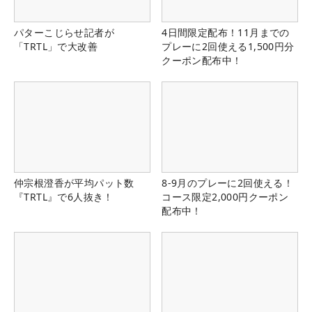
パターこじらせ記者が
4日間限定配布！11月までの
「TRTL」で大改善
プレーに2回使える1,500円分
クーポン配布中！
仲宗根澄香が平均パット数
8-9月のプレーに2回使える！
『TRTL』で6人抜き！
コース限定2,000円クーポン
配布中！