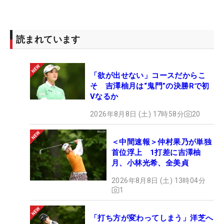
読まれています
「欲が出せない」コースだからこ
そ 吉澤柚月は“鬼門”の決勝Rで初
Vなるか
2026年8月8日 (土) 17時58分
20
＜中間速報＞仲村果乃が単独
首位浮上 1打差に吉澤柚
月、小林光希、全美貞
2026年8月8日 (土) 13時04分
1
「打ち方が変わってしまう」洋芝へ