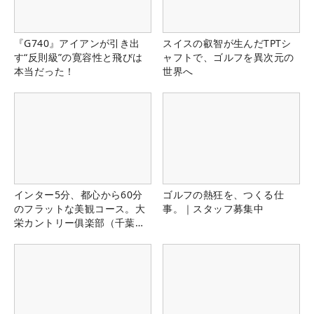
『G740』アイアンが引き出
スイスの叡智が生んだTPTシ
す“反則級”の寛容性と飛びは
ャフトで、ゴルフを異次元の
本当だった！
世界へ
インター5分、都心から60分
ゴルフの熱狂を、つくる仕
のフラットな美観コース。大
事。｜スタッフ募集中
栄カントリー俱楽部（千葉
県）