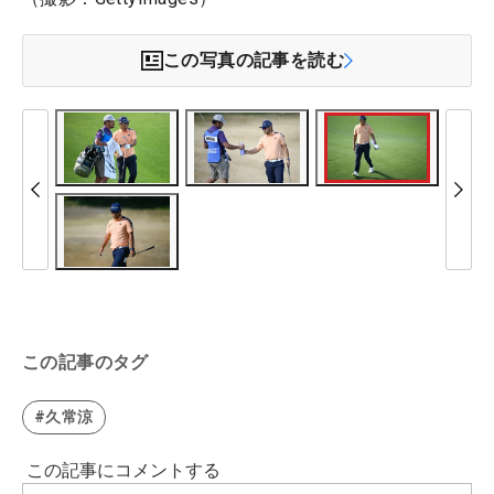
この写真の記事を読む
この記事のタグ
#久常涼