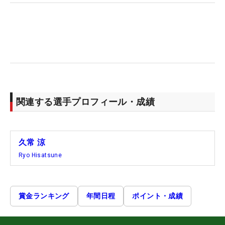
関連する選手プロフィール・成績
久常 涼
Ryo Hisatsune
賞金ランキング
年間日程
ポイント・成績