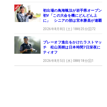
初出場の鳥海颯汰が岩手県オープン
初V「この大会を機にどんどん上
に」 シニアの部は宮本勝昌が連覇
2026年8月8日 (土) 18時25分
72
プレーオフ進出をかけたラストマッ
チ 松山英樹は日本時間7日深夜に
ティオフ
2026年8月5日 (水) 08時18分
1