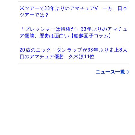
米ツアーで33年ぶりのアマチュアV 一方、日本
ツアーでは？
「プレッシャーは特権だ」33年ぶりのアマチュ
ア優勝、歴史は面白い【舩越園子コラム】
20歳のニック・ダンラップが33年ぶり史上8人
目のアマチュア優勝 久常涼11位
ニュース一覧