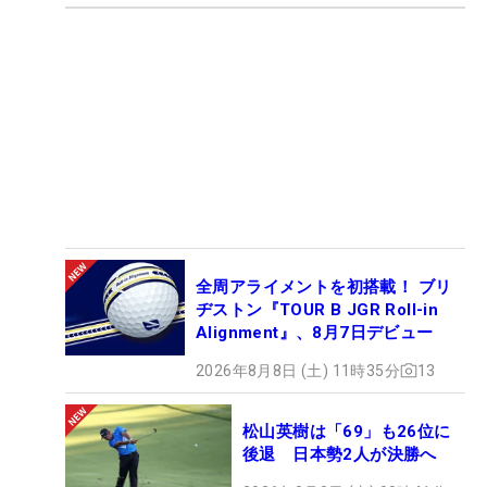
全周アライメントを初搭載！ ブリ
ヂストン『TOUR B JGR Roll-in
Alignment』、8月7日デビュー
2026年8月8日 (土) 11時35分
13
松山英樹は「69」も26位に
後退 日本勢2人が決勝へ