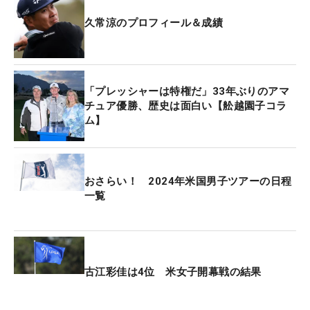
久常涼のプロフィール＆成績
「プレッシャーは特権だ」33年ぶりのアマ
チュア優勝、歴史は面白い【舩越園子コラ
ム】
おさらい！ 2024年米国男子ツアーの日程
一覧
古江彩佳は4位 米女子開幕戦の結果