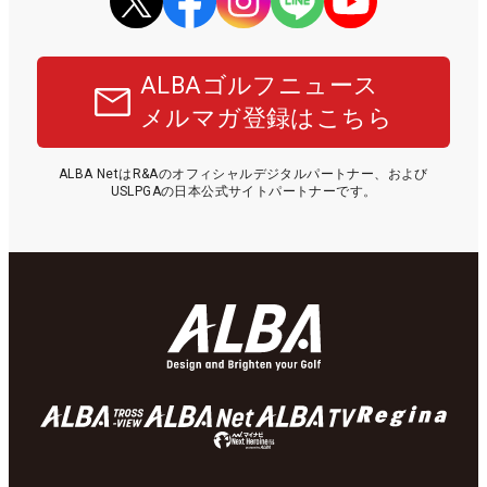
ALBAゴルフニュース
メルマガ登録はこちら
ALBA NetはR&Aのオフィシャルデジタルパートナー、および
USLPGAの日本公式サイトパートナーです。