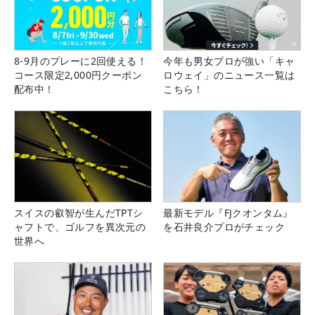
8-9月のプレーに2回使える！
今年も男女プロが強い「キャ
コース限定2,000円クーポン
ロウェイ」のニュース一覧は
配布中！
こちら！
スイスの叡智が生んだTPTシ
最新モデル『FJクオンタム』
ャフトで、ゴルフを異次元の
を石井良介プロがチェック
世界へ