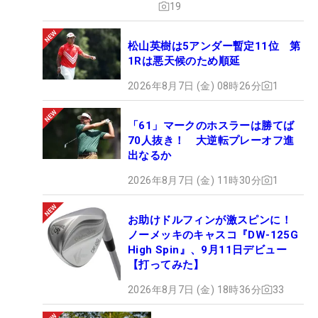
19
松山英樹は5アンダー暫定11位 第
1Rは悪天候のため順延
2026年8月7日 (金) 08時26分
1
「61」マークのホスラーは勝てば
70人抜き！ 大逆転プレーオフ進
出なるか
2026年8月7日 (金) 11時30分
1
お助けドルフィンが激スピンに！
ノーメッキのキャスコ『DW-125G
High Spin』、9月11日デビュー
【打ってみた】
2026年8月7日 (金) 18時36分
33