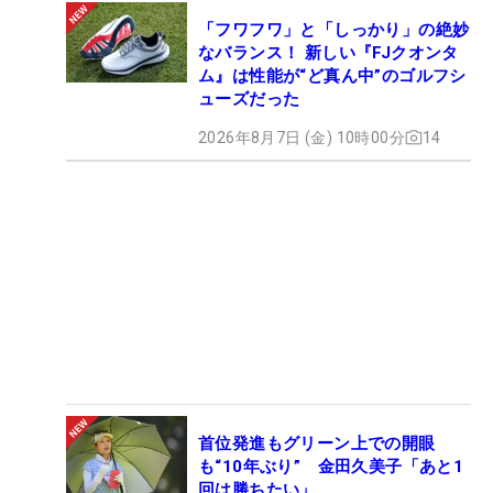
「フワフワ」と「しっかり」の絶妙
なバランス！ 新しい『FJクオンタ
ム』は性能が“ど真ん中”のゴルフシ
ューズだった
2026年8月7日 (金) 10時00分
14
首位発進もグリーン上での開眼
も“10年ぶり” 金田久美子「あと1
回は勝ちたい」