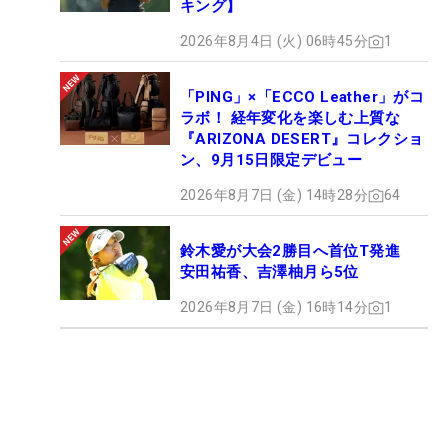
キング】
2026年8月4日 (火) 06時45分
1
「PING」×「ECCO Leather」がコ
ラボ！ 経年変化を楽しむ上質な
『ARIZONA DESERT』コレクショ
ン、9月15日限定デビュー
2026年8月7日 (金) 14時28分
64
鈴木愛が大会2勝目へ首位T発進
安田祐香、吉澤柚月ら5位
2026年8月7日 (金) 16時14分
1