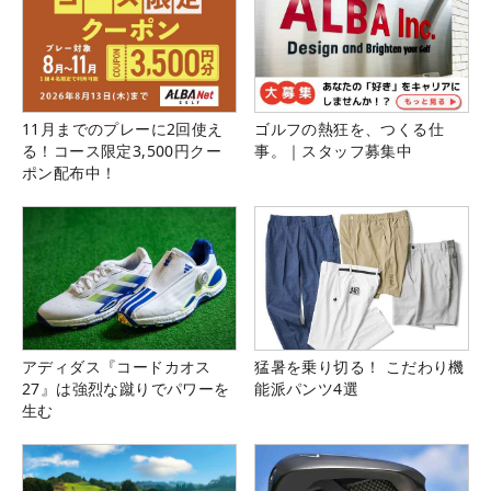
11月までのプレーに2回使え
ゴルフの熱狂を、つくる仕
る！コース限定3,500円クー
事。｜スタッフ募集中
ポン配布中！
アディダス『コードカオス
猛暑を乗り切る！ こだわり機
27』は強烈な蹴りでパワーを
能派パンツ4選
生む