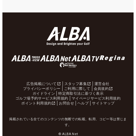
広告掲載について
スタッフ募集
運営会社
プライバシーポリシー
ご利用に際して
会員規約
ガイドライン
特定商取引法に基づく表示
ゴルフ場予約サービス利用規約
マイページサービス利用規約
ポイント利用規約
お問合せ
ヘルプ
サイトマップ
掲載されている全てのコンテンツの無断での転載、転用、コピー等は禁じま
す。
© ALBA Net