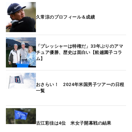
久常涼のプロフィール＆成績
「プレッシャーは特権だ」33年ぶりのアマ
チュア優勝、歴史は面白い【舩越園子コラ
ム】
おさらい！ 2024年米国男子ツアーの日程
一覧
古江彩佳は4位 米女子開幕戦の結果