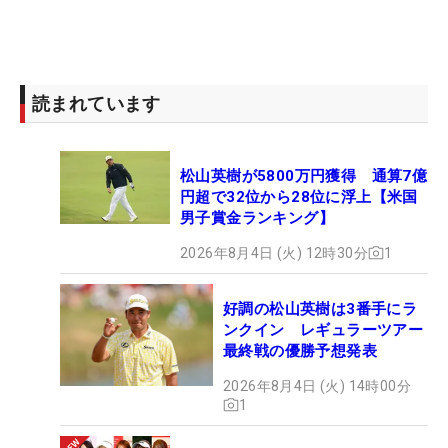
読まれています
松山英樹が5800万円獲得 通算7億
円超で32位から28位に浮上【米国
男子賞金ランキング】
2026年8月4日 (火) 12時30分
1
好調の松山英樹は3番手にラ
ンクイン レギュラーツアー
最終戦の優勝予想発表
2026年8月4日 (火) 14時00分
1