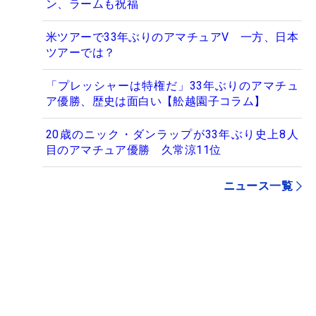
ン、ラームも祝福
米ツアーで33年ぶりのアマチュアV 一方、日本
ツアーでは？
「プレッシャーは特権だ」33年ぶりのアマチュ
ア優勝、歴史は面白い【舩越園子コラム】
20歳のニック・ダンラップが33年ぶり史上8人
目のアマチュア優勝 久常涼11位
ニュース一覧