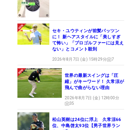
セキ・ユウティンが前髪パッツン
に！ 新ヘアスタイルに「美しすぎ
て怖い」「プロゴルファーには見え
ない」とコメント殺到
2026年8月7日 (金) 15時29分
7
世界の最新スイングは「圧
縮」がキーワード！ 久常涼が
飛んで曲がらない理由
2026年8月7日 (金) 12時00分
35
松山英樹は24位に浮上 久常涼66
位、中島啓太93位【男子世界ラン