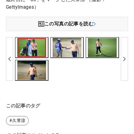
GettyImages）
この写真の記事を読む
この記事のタグ
#久常涼