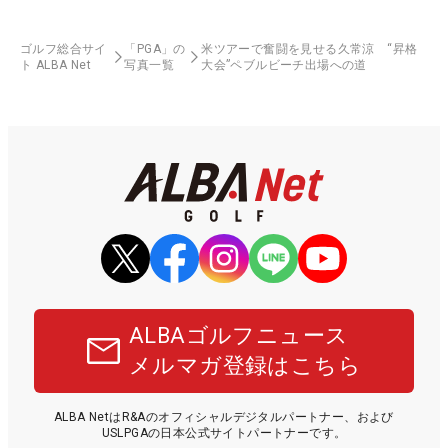
ゴルフ総合サイ
「PGA」の
米ツアーで奮闘を見せる久常涼 “昇格
ト ALBA Net
写真一覧
大会”ペブルビーチ出場への道
ALBAゴルフニュース
メルマガ登録はこちら
ALBA NetはR&Aのオフィシャルデジタルパートナー、および
USLPGAの日本公式サイトパートナーです。