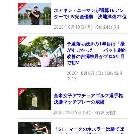
ホアキン・ニーマンが通算16アン
ダーでLIV完全優勝 浅地洋佑22位
2026年8月10日 (月) 10時24分
1
予選落ち続きの1年目は「壁
がすごかった」 パット劇的
改善の吉澤柚月がプロ3年目
で初V
2026年8月9日 (日) 16時42分
17
全米女子アマチュアゴルフ選手権
決勝マッチプレーの成績
2026年8月9日 (日) 17時26分
1
「61」マークのホスラーは勝てば