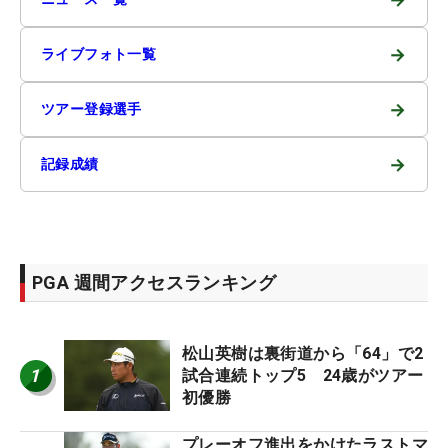
→
ライブフォト一覧
→
ツアー登録選手
→
記録成績
PGA 週間アクセスランキング
松山英樹は裏街道から「64」で2
1
試合連続トップ5 24歳がツアー
初優勝
プレーオフ進出をかけたラストマ