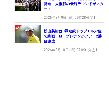
発進 大混戦の最終ラウンドがスタ
ート
2026年8月9日 (日) 09時28分
1
松山英樹は3戦連続トップ10の7位
で終戦 M・ブレナンがツアー2勝
目達成
2026年8月10日 (月) 07時01分
1