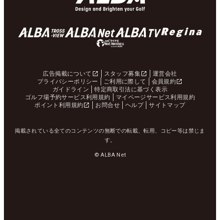
広告掲載について
スタッフ募集
運営会社
プライバシーポリシー
ご利用に際して
会員規約
ガイドライン
特定商取引法に基づく表示
ゴルフ場予約サービス利用規約
マイページサービス利用規約
ポイント利用規約
お問合せ
ヘルプ
サイトマップ
掲載されている全てのコンテンツの無断での転載、転用、コピー等は禁じま
す。
© ALBA Net