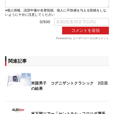
関連記事
米国男子 コグニザントクラシック 2日目
の結果
米下部ツアー「セントラル・フロリダ選手