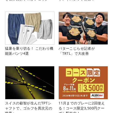
猛暑を乗り切る！ こだわり機
パターこじらせ記者が
能派パンツ4選
「TRTL」で大改善
スイスの叡智が生んだTPTシ
11月までのプレーに2回使え
ャフトで、ゴルフを異次元の
る！コース限定3,500円クー