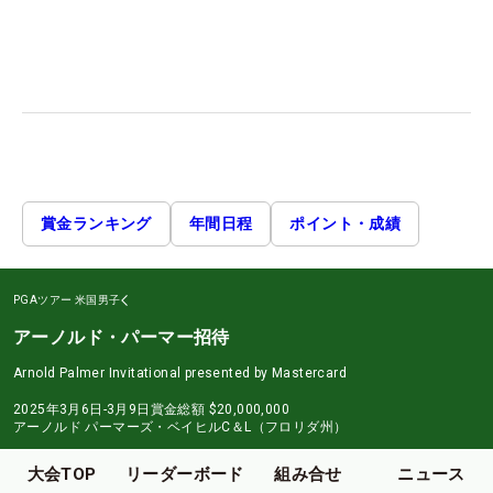
賞金ランキング
年間日程
ポイント・成績
PGAツアー
米国男子
アーノルド・パーマー招待
Arnold Palmer Invitational presented by Mastercard
2025年3月6日-3月9日
賞金総額
$20,000,000
アーノルド パーマーズ・ベイヒルC＆L（フロリダ州）
大会TOP
リーダーボード
組み合せ
ニュース