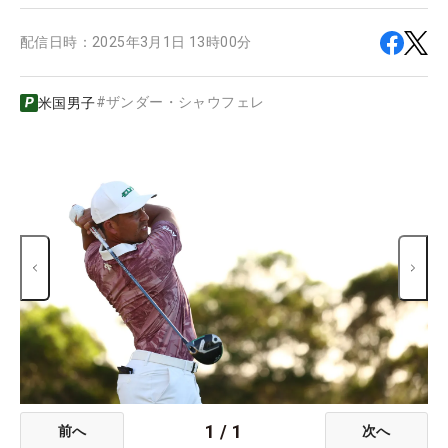
配信日時：
2025年3月1日 13時00分
#
ザンダー・シャウフェレ
米国男子
1
/
1
前へ
次へ