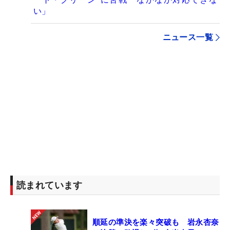
い」
ニュース一覧
読まれています
順延の準決を楽々突破も 岩永杏奈