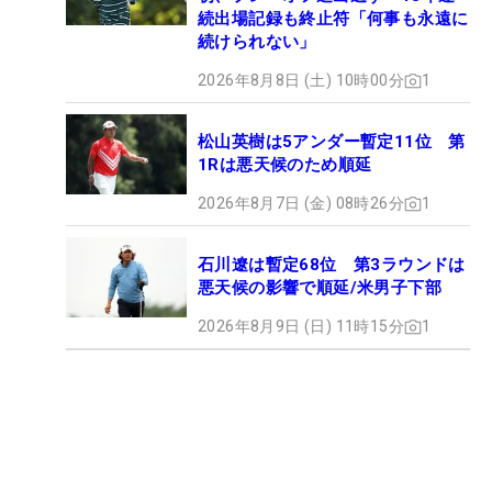
続出場記録も終止符「何事も永遠に
続けられない」
2026年8月8日 (土) 10時00分
1
松山英樹は5アンダー暫定11位 第
1Rは悪天候のため順延
2026年8月7日 (金) 08時26分
1
石川遼は暫定68位 第3ラウンドは
悪天候の影響で順延/米男子下部
2026年8月9日 (日) 11時15分
1