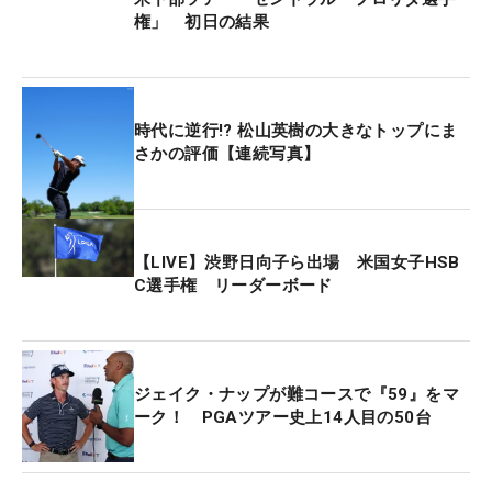
権」 初日の結果
時代に逆行!? 松山英樹の大きなトップにま
さかの評価【連続写真】
【LIVE】渋野日向子ら出場 米国女子HSB
C選手権 リーダーボード
ジェイク・ナップが難コースで『59』をマ
ーク！ PGAツアー史上14人目の50台