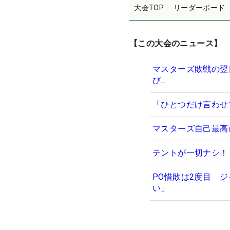
大会TOP
リーダーボード
【この大会のニュース】
マスターズ敗戦の翌日、
び…
「ひとつだけ言わせ
マスターズ自己最高
テントが一切ナシ！ 
PO惜敗は2度目 
い」