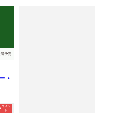
放送予定
ー・
コメン
ト