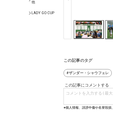
他
LADY GO CUP
この記事のタグ
#ザンダー・シャウフェレ