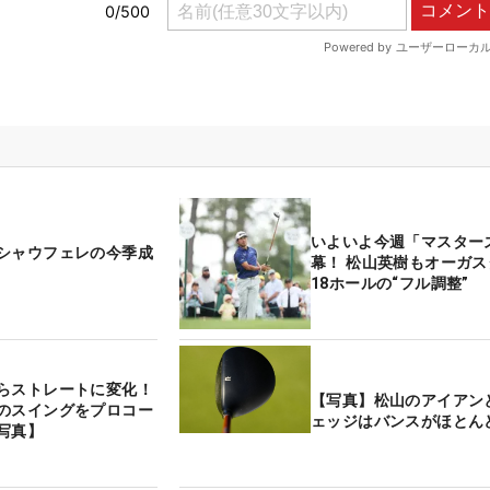
いよいよ今週「マスター
シャウフェレの今季成
幕！ 松山英樹もオーガ
18ホールの“フル調整”
らストレートに変化！
【写真】松山のアイアンと
のスイングをプロコー
ェッジはバンスがほとん
写真】