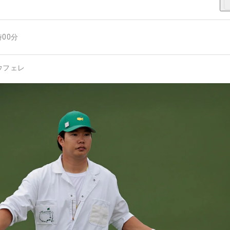
時00分
ウフェレ