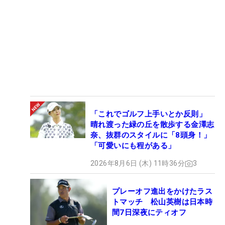
「これでゴルフ上手いとか反則」
晴れ渡った緑の丘を散歩する金澤志
奈、抜群のスタイルに「8頭身！」
「可愛いにも程がある」
2026年8月6日 (木) 11時36分
3
プレーオフ進出をかけたラス
トマッチ 松山英樹は日本時
間7日深夜にティオフ