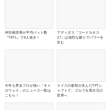
仲宗根澄香が平均パット数
アディダス『コードカオス
『TRTL』で6人抜き！
27』は強烈な蹴りでパワーを
生む
今年も男女プロが強い「キャ
スイスの叡智が生んだTPTシ
ロウェイ」のニュース一覧は
ャフトで、ゴルフを異次元の
こちら！
世界へ