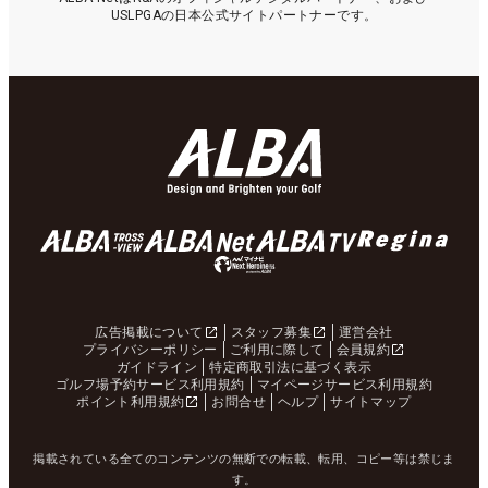
USLPGAの日本公式サイトパートナーです。
広告掲載について
スタッフ募集
運営会社
プライバシーポリシー
ご利用に際して
会員規約
ガイドライン
特定商取引法に基づく表示
ゴルフ場予約サービス利用規約
マイページサービス利用規約
ポイント利用規約
お問合せ
ヘルプ
サイトマップ
掲載されている全てのコンテンツの無断での転載、転用、コピー等は禁じま
す。