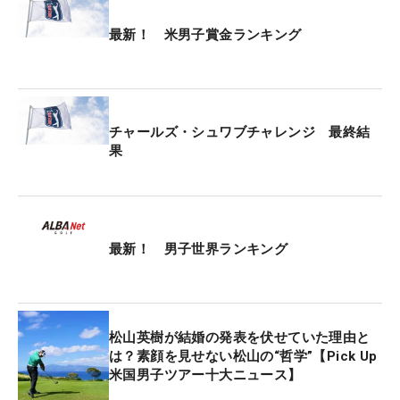
最新！ 米男子賞金ランキング
チャールズ・シュワブチャレンジ 最終結
果
最新！ 男子世界ランキング
松山英樹が結婚の発表を伏せていた理由と
は？素顔を見せない松山の“哲学”【Pick Up
米国男子ツアー十大ニュース】