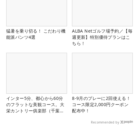
猛暑を乗り切る！ こだわり機
ALBA Netゴルフ場予約／【毎
能派パンツ4選
週更新】特別優待プランはこ
ちら！
インター5分、都心から60分
8-9月のプレーに2回使える！
のフラットな美観コース。大
コース限定2,000円クーポン
栄カントリー俱楽部（千葉
配布中！
県）
Recommended by