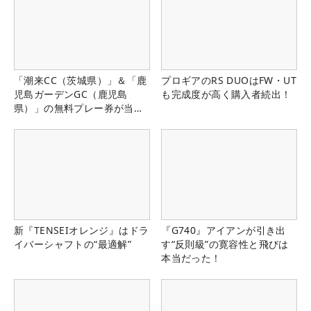
「潮来CC（茨城県）」＆「鹿
プロギアのRS DUOはFW・UT
児島ガーデンGC（鹿児島
も完成度が高く購入者続出！
県）」の無料プレー券が当た
る！！
新『TENSEIオレンジ』はドラ
『G740』アイアンが引き出
イバーシャフトの“最適解”
す“反則級”の寛容性と飛びは
本当だった！