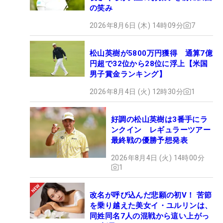
の笑み
2026年8月6日 (木) 14時09分
7
松山英樹が5800万円獲得 通算7億
円超で32位から28位に浮上【米国
男子賞金ランキング】
2026年8月4日 (火) 12時30分
1
好調の松山英樹は3番手にラ
ンクイン レギュラーツアー
最終戦の優勝予想発表
2026年8月4日 (火) 14時00分
1
改名が呼び込んだ悲願の初V！ 苦節
を乗り越えた美女イ・ユルリンは、
同姓同名7人の混戦から這い上がっ