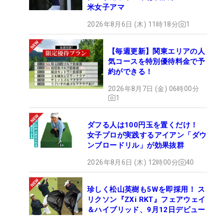
米女子アマ
2026年8月6日 (木) 11時18分
1
【毎週更新】関東エリアの人
気コースを特別優待料金で予
約ができる！
2026年8月7日 (金) 06時00分
1
ダフる人は100円玉を置くだけ！
女子プロが実践するアイアン「ダウ
ンブロードリル」が効果抜群
2026年8月6日 (木) 12時00分
40
珍しく松山英樹も5Wを即採用！ ス
リクソン『ZXi RKT』フェアウェイ
＆ハイブリッド、9月12日デビュー