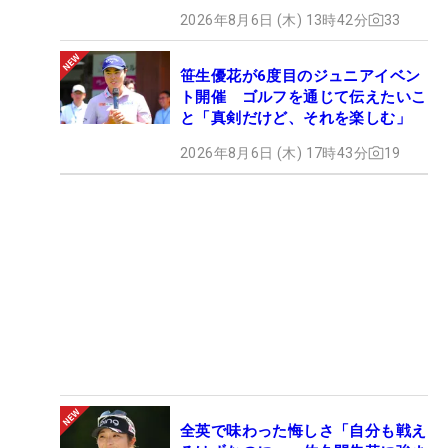
2026年8月6日 (木) 13時42分
33
笹生優花が6度目のジュニアイベン
ト開催 ゴルフを通じて伝えたいこ
と「真剣だけど、それを楽しむ」
2026年8月6日 (木) 17時43分
19
全英で味わった悔しさ「自分も戦え