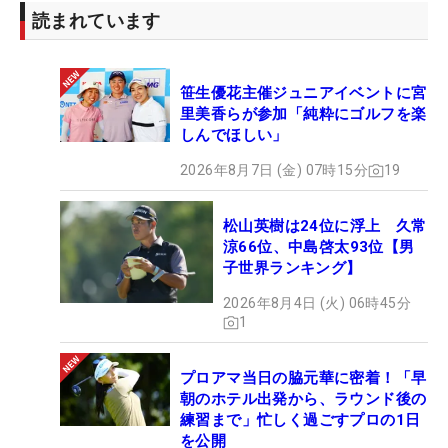
読まれています
笹生優花主催ジュニアイベントに宮
里美香らが参加「純粋にゴルフを楽
しんでほしい」
2026年8月7日 (金) 07時15分
19
松山英樹は24位に浮上 久常
涼66位、中島啓太93位【男
子世界ランキング】
2026年8月4日 (火) 06時45分
1
プロアマ当日の脇元華に密着！「早
朝のホテル出発から、ラウンド後の
練習まで」忙しく過ごすプロの1日
を公開