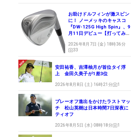
お助けドルフィンが激スピン
に！ ノーメッキのキャスコ
『DW-125G High Spin』、9
月11日デビュー【打ってみ
た】
2026年8月7日 (金) 18時36分
33
安田祐香、吉澤柚月が首位タイ浮
上 金田久美子が1差3位
2026年8月8日 (土) 16時21分
1
プレーオフ進出をかけたラストマッ
チ 松山英樹は日本時間7日深夜に
ティオフ
2026年8月5日 (水) 08時18分
1