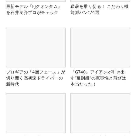
最新モデル『FJクオンタム』
猛暑を乗り切る！ こだわり機
を石井良介プロがチェック
能派パンツ4選
プロギアの「4層フェース」が
『G740』アイアンが引き出
切り開く高初速ドライバーの
す“反則級”の寛容性と飛びは
新時代
本当だった！