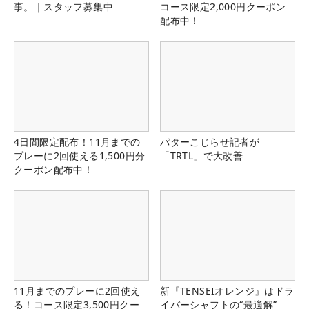
事。｜スタッフ募集中
コース限定2,000円クーポン
配布中！
4日間限定配布！11月までの
パターこじらせ記者が
プレーに2回使える1,500円分
「TRTL」で大改善
クーポン配布中！
11月までのプレーに2回使え
新『TENSEIオレンジ』はドラ
る！コース限定3,500円クー
イバーシャフトの“最適解”