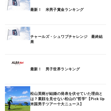
最新！ 米男子賞金ランキング
チャールズ・シュワブチャレンジ 最終結
果
最新！ 男子世界ランキング
松山英樹が結婚の発表を伏せていた理由と
は？素顔を見せない松山の“哲学”【Pick Up
米国男子ツアー十大ニュース】