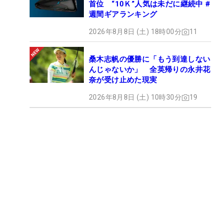
首位 “10Ｋ”人気は未だに継続中 #
週間ギアランキング
2026年8月8日 (土) 18時00分
11
桑木志帆の優勝に「もう到達しない
んじゃないか」 全英帰りの永井花
奈が受け止めた現実
2026年8月8日 (土) 10時30分
19