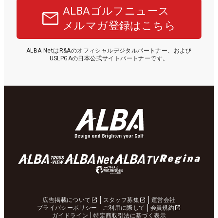
ALBAゴルフニュース
メルマガ登録はこちら
ALBA NetはR&Aのオフィシャルデジタルパートナー、および
USLPGAの日本公式サイトパートナーです。
広告掲載について
スタッフ募集
運営会社
プライバシーポリシー
ご利用に際して
会員規約
ガイドライン
特定商取引法に基づく表示