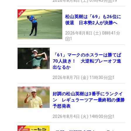
2026年8月8日 (土) 07時45分
19
松山英樹は「69」も26位に
後退 日本勢2人が決勝へ
2026年8月8日 (土) 08時41分
1
「61」マークのホスラーは勝てば
70人抜き！ 大逆転プレーオフ進
出なるか
2026年8月7日 (金) 11時30分
1
好調の松山英樹は3番手にランクイ
ン レギュラーツアー最終戦の優勝
予想発表
2026年8月4日 (火) 14時00分
1