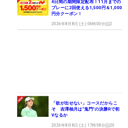
4日間の期間限定配布！11月までの
プレーに2回使える1,500円＆1,000
円分クーポン！
2026年8月8日 (土) 06時00分
2
「欲が出せない」コースだからこ
そ 吉澤柚月は“鬼門”の決勝Rで初
Vなるか
2026年8月8日 (土) 17時58分
20