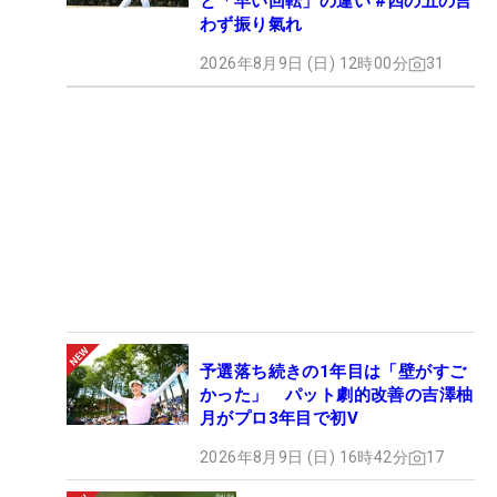
と「早い回転」の違い #四の五の言
わず振り氣れ
2026年8月9日 (日) 12時00分
31
予選落ち続きの1年目は「壁がすご
かった」 パット劇的改善の吉澤柚
月がプロ3年目で初V
2026年8月9日 (日) 16時42分
17