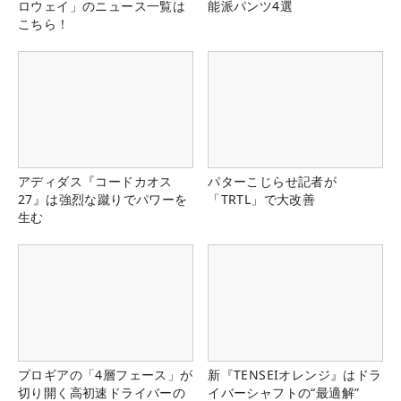
ロウェイ」のニュース一覧は
能派パンツ4選
こちら！
アディダス『コードカオス
パターこじらせ記者が
27』は強烈な蹴りでパワーを
「TRTL」で大改善
生む
プロギアの「4層フェース」が
新『TENSEIオレンジ』はドラ
切り開く高初速ドライバーの
イバーシャフトの“最適解”