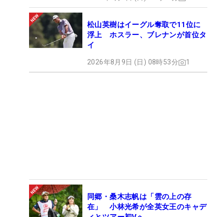
松山英樹はイーグル奪取で11位に
浮上 ホスラー、ブレナンが首位タ
イ
2026年8月9日 (日) 08時53分
1
同郷・桑木志帆は「雲の上の存
在」 小林光希が全英女王のキャデ