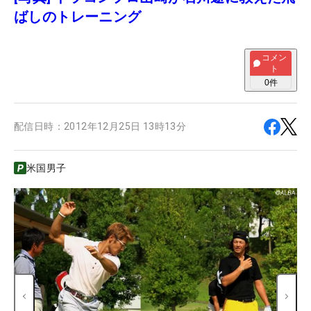
ばしのトレーニング
コメン
ト
0
件
配信日時：
2012年12月25日 13時13分
米国男子