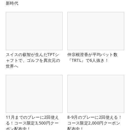
新時代
スイスの叡智が生んだTPTシ
仲宗根澄香が平均パット数
ャフトで、ゴルフを異次元の
『TRTL』で6人抜き！
世界へ
11月までのプレーに2回使え
8-9月のプレーに2回使える！
る！コース限定3,500円クー
コース限定2,000円クーポン
ポン配布中！
配布中！