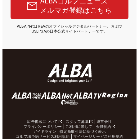
ALBAゴルフニュース
メルマガ登録はこちら
ALBA NetはR&Aのオフィシャルデジタルパートナー、および
USLPGAの日本公式サイトパートナーです。
広告掲載について
スタッフ募集
運営会社
プライバシーポリシー
ご利用に際して
会員規約
ガイドライン
特定商取引法に基づく表示
ゴルフ場予約サービス利用規約
マイページサービス利用規約