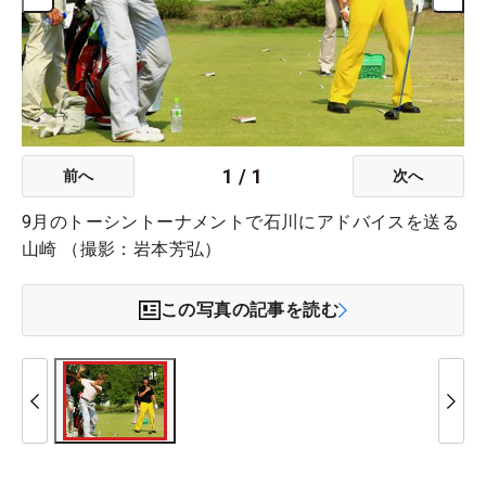
1
/
1
前へ
次へ
9月のトーシントーナメントで石川にアドバイスを送る
山崎 （撮影：岩本芳弘）
この写真の記事を読む