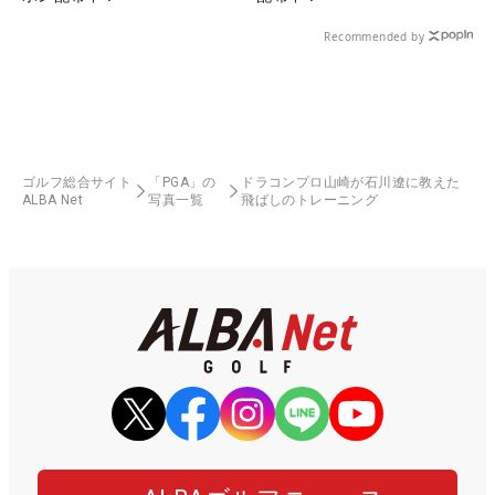
Recommended by
ゴルフ総合サイト
「PGA」の
ドラコンプロ山崎が石川遼に教えた
ALBA Net
写真一覧
飛ばしのトレーニング