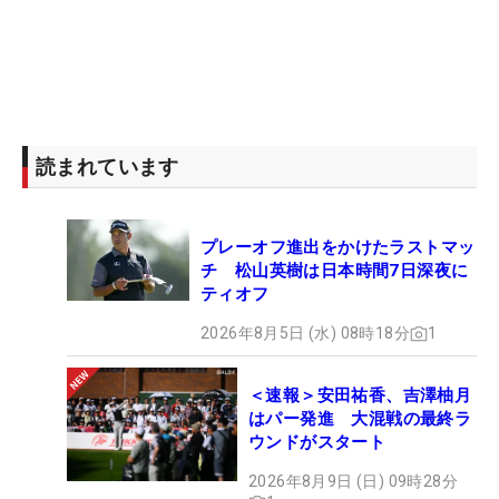
読まれています
プレーオフ進出をかけたラストマッ
チ 松山英樹は日本時間7日深夜に
ティオフ
2026年8月5日 (水) 08時18分
1
＜速報＞安田祐香、吉澤柚月
はパー発進 大混戦の最終ラ
ウンドがスタート
2026年8月9日 (日) 09時28分