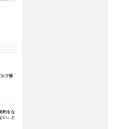
ゴルフ移
契約をな
ない」と