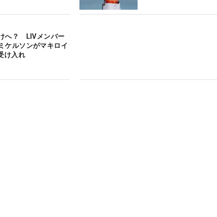
けへ？ LIVメンバー
ミケルソンがマキロイ
を受け入れ