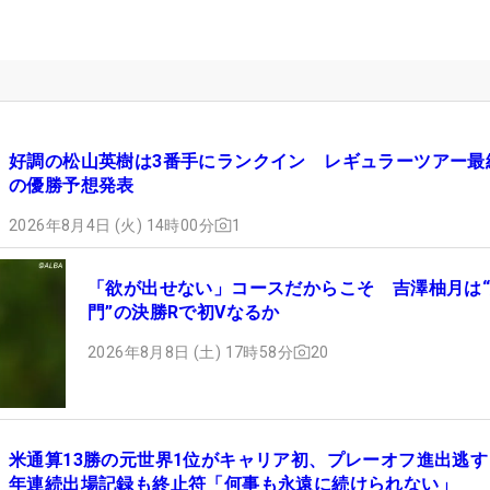
好調の松山英樹は3番手にランクイン レギュラーツアー最
の優勝予想発表
2026年8月4日 (火) 14時00分
1
「欲が出せない」コースだからこそ 吉澤柚月は
門”の決勝Rで初Vなるか
2026年8月8日 (土) 17時58分
20
米通算13勝の元世界1位がキャリア初、プレーオフ進出逃す
年連続出場記録も終止符「何事も永遠に続けられない」