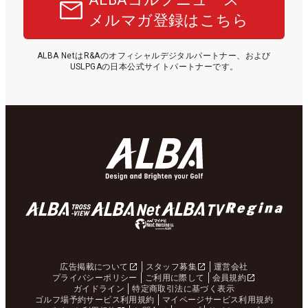
メルマガ登録はこちら
ALBA NetはR&Aのオフィシャルデジタルパートナー、および
USLPGAの日本公式サイトパートナーです。
広告掲載について
スタッフ募集
運営会社
プライバシーポリシー
ご利用に際して
会員規約
ガイドライン
特定商取引法に基づく表示
ゴルフ場予約サービス利用規約
マイページサービス利用規約